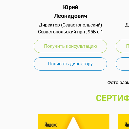
Юрий
Леонидович
Директор (Севастопольский)
Д
Севастопольский пр-т, 95Б с.1
Получить консультацию
П
Написать директору
Фото раз
СЕРТИФ