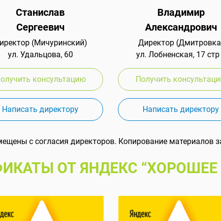
Станислав
Владимир
Сергеевич
Александрович
иректор (Мичуринский)
Директор (Дмитровка
ул. Удальцова, 60
ул. Лобненская, 17 стр
олучить консультацию
Получить консультац
Написать директору
Написать директору
мещены с согласия директоров. Копирование материалов з
ИКАТЫ ОТ ЯНДЕКС “ХОРОШЕЕ