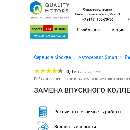
Севастопольский
Севастопольский пр-т, 95Б с.1
+7 (495) 150-70-36
+
652959
+23
сегодня
Прайс-лист
Акции
Довольных клиентов
Сервис в Москве
Автосервис Smart
Ре
0,0
из
5
0
оценок
Рейтинг составлен по отзывам от клиентов в нашем 
ЗАМЕНА ВПУСКНОГО КОЛЛЕ
Рассчитать стоимость работы
Заказать запчасти