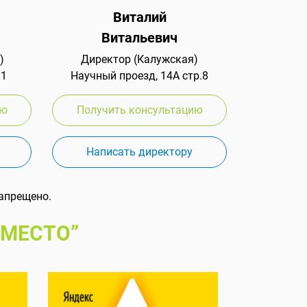
Виталий
Витальевич
)
Директор (Калужская)
 1
Научный проезд, 14А стр.8
ию
Получить консультацию
Написать директору
апрещено.
 МЕСТО”