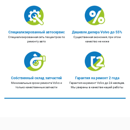
Специализированный автосервис
Дешевле дилера Volvo до 55%
Специализированная сеть техцентров по
Существенная экономия, при этом
ремонту авто
качество не ниже
Собственный склад запчастей
Гарантия на ремонт 2 года
Минимальные сроки ремонта Volvo и
Гарантия на ремонт Volvo до 24 месяцев.
только качественные запчасти
Мы уверены в качестве нашей работы