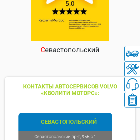
С
евастопольский
КОНТАКТЫ АВТОСЕРВИСОВ VOLVO
«КВОЛИТИ МОТОРС»:
СЕВАСТОПОЛЬСКИЙ
Севастопольский пр-т, 95Б с.1