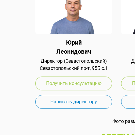
Юрий
Леонидович
Директор (Севастопольский)
Д
Севастопольский пр-т, 95Б с.1
Получить консультацию
П
Написать директору
Фото раз