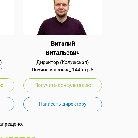
Виталий
Витальевич
)
Директор (Калужская)
 1
Научный проезд, 14А стр.8
ию
Получить консультацию
Написать директору
апрещено.