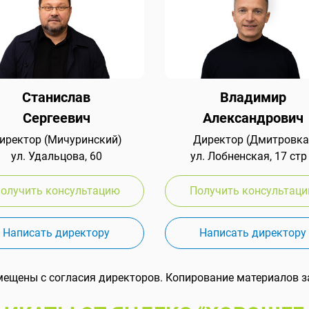
Станислав
Владимир
Сергеевич
Александрович
иректор (Мичуринский)
Директор (Дмитровка
ул. Удальцова, 60
ул. Лобненская, 17 стр
олучить консультацию
Получить консультац
Написать директору
Написать директору
мещены с согласия директоров. Копирование материалов з