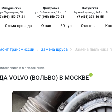
Мичуринский
Дмитровка
Калужская
ул. Удальцова, 60
ул. Лобненская, 17 стр 1
Научный проезд, 14А стр.8
7 (495) 150-77-21
+7 (495) 150-70-73
+7 (495) 374-50-55
Схема проезда
О нас
3D тур
Отзывы
Кон
монт трансмиссии
Замена шруса
Замена пыльника п
автосервисе и в приложении.
А VOLVO (ВОЛЬВО) В МОСКВЕ