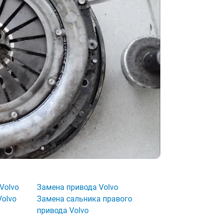
Volvo
Замена привода Volvo
Volvo
Замена сальника правого
привода Volvo