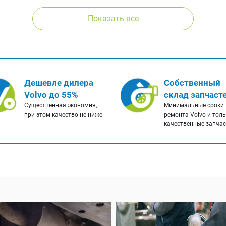
Показать все
Дешевле дилера
Собственный
Volvo до 55%
склад запчаст
Существенная экономия,
Минимальные сроки
при этом качество не ниже
ремонта Volvo и тол
качественные запча