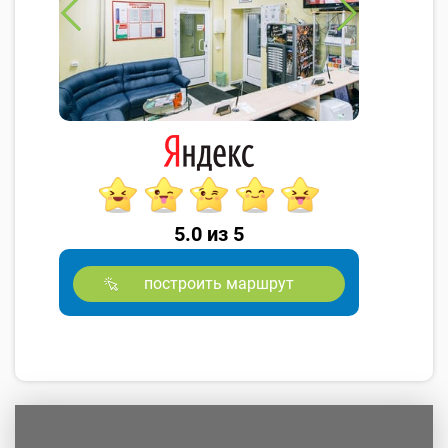
5.0 из 5
построить маршрут