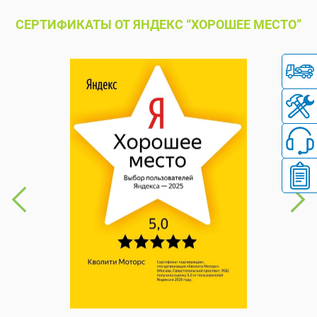
СЕРТИФИКАТЫ ОТ ЯНДЕКС “ХОРОШЕЕ МЕСТО”