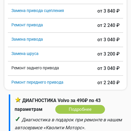
Замена привода сцепления
от 3 840 ₽
Ремонт привода
от 2 240 ₽
Замена привода
от 3 040 ₽
Замена шруса
от 3 200 ₽
Ремонт заднего привода
от 3 040 ₽
Ремонт переднего привода
от 2 240 ₽
★
ДИАГНОСТИКА Volvo за 490₽ по 43
параметрам
Подробнее
✓
Диагностика в подарок при ремонте в нашем
автосервисе «Кволити Моторс».