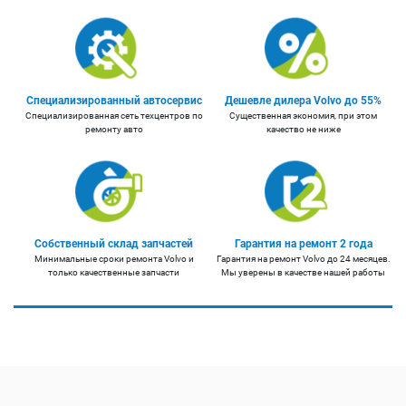
Специализированный автосервис
Дешевле дилера Volvo до 55%
Специализированная сеть техцентров по
Существенная экономия, при этом
ремонту авто
качество не ниже
Собственный склад запчастей
Гарантия на ремонт 2 года
Минимальные сроки ремонта Volvo и
Гарантия на ремонт Volvo до 24 месяцев.
только качественные запчасти
Мы уверены в качестве нашей работы