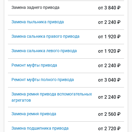
Замена заднего привода
от 3 840 ₽
Замена пыльника привода
от 2 240 ₽
Замена сальника правого привода
от 1 920 ₽
Замена сальника левого привода
от 1 920 ₽
Ремонт муфты привода
от 2 240 ₽
Ремонт муфты полного привода
от 3 040 ₽
Замена ремня привода вспомогательных
от 2 240 ₽
агрегатов
Замена ремня привода
от 2 560 ₽
Замена подшипника привода
от 2 720 ₽