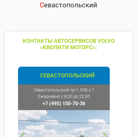
С
евастопольский
КОНТАКТЫ АВТОСЕРВИСОВ VOLVO
«КВОЛИТИ МОТОРС»:
СЕВАСТОПОЛЬСКИЙ
Севастопольский пр-т, 95Б с.1
Ежедневно с 8:00 до 22:00
+7 (495) 150-70-36