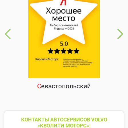
С
евастопольский
КОНТАКТЫ АВТОСЕРВИСОВ VOLVO
«КВОЛИТИ МОТОРС»: