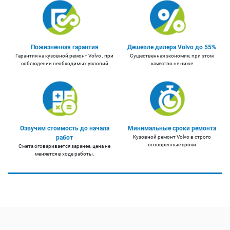
Пожизненная гарантия
Дешевле дилера Volvo до 55%
Гарантия на кузовной ремонт Volvo , при
Существенная экономия, при этом
соблюдении необходимых условий
качество не ниже
Озвучим стоимость до начала
Минимальные сроки ремонта
работ
Кузовной ремонт Volvo в строго
оговоренные сроки
Смета оговаривается заранее, цена не
меняется в ходе работы.