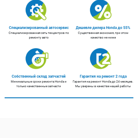
Специализированный автосервис
Дешевле дилера Honda до 55%
Специализированная сеть техцентров по
Существенная экономия, при этом
ремонту авто
качество не ниже
Собственный склад запчастей
Гарантия на ремонт 2 года
Минимальные сроки ремонта Honda и
Гарантия на ремонт Honda до 24 месяцев.
только качественные запчасти
Мы уверены в качестве нашей работы