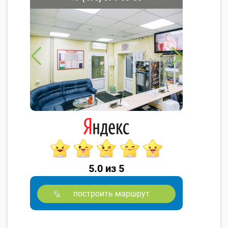
5.0 из 5
построить маршрут