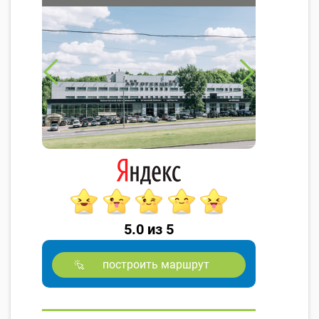
5.0 из 5
построить маршрут