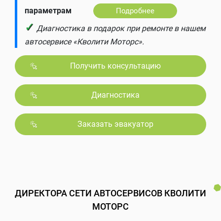
параметрам
Подробнее
✓
Диагностика в подарок при ремонте в нашем
автосервисе «Кволити Моторс».
Получить консультацию
Диагностика
Заказать эвакуатор
ДИРЕКТОРА СЕТИ АВТОСЕРВИСОВ КВОЛИТИ
МОТОРС