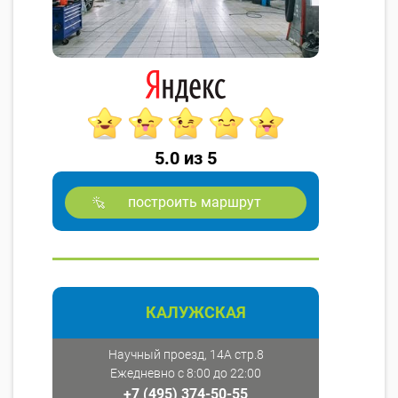
5.0 из 5
построить маршрут
КАЛУЖСКАЯ
Научный проезд, 14А стр.8
Ежедневно с 8:00 до 22:00
+7 (495) 374-50-55