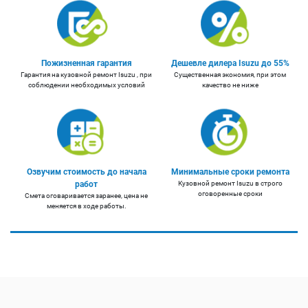
Пожизненная гарантия
Дешевле дилера Isuzu до 55%
Гарантия на кузовной ремонт Isuzu , при
Существенная экономия, при этом
соблюдении необходимых условий
качество не ниже
Озвучим стоимость до начала
Минимальные сроки ремонта
работ
Кузовной ремонт Isuzu в строго
оговоренные сроки
Смета оговаривается заранее, цена не
меняется в ходе работы.