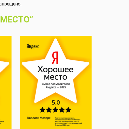
апрещено.
 МЕСТО”