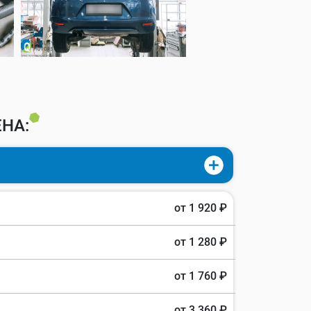
НА:
от 1 920 ₽
от 1 280 ₽
от 1 760 ₽
от 3 360 ₽