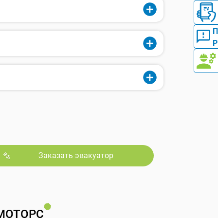
Р
Заказать эвакуатор
МОТОРС