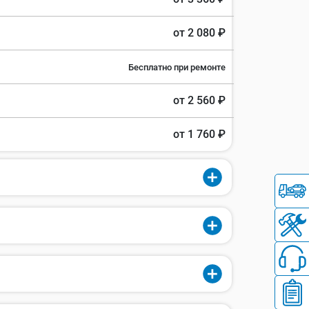
от 2 080 ₽
Бесплатно при ремонте
от 2 560 ₽
от 1 760 ₽