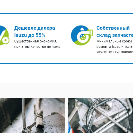
Дешевле дилера
Собственный
Isuzu до 55%
склад запчаст
Существенная экономия,
Минимальные сроки
при этом качество не ниже
ремонта Isuzu и толь
качественные запча