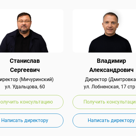
Станислав
Владимир
Сергеевич
Александрович
иректор (Мичуринский)
Директор (Дмитровка
ул. Удальцова, 60
ул. Лобненская, 17 стр
олучить консультацию
Получить консультац
Написать директору
Написать директору