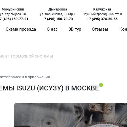
Мичуринский
Дмитровка
Калужская
ул. Удальцова, 60
ул. Лобненская, 17 стр 1
Научный проезд, 14А стр.8
7 (495) 150-77-21
+7 (495) 150-70-73
+7 (495) 374-50-55
Схема проезда
О нас
3D тур
Отзывы
Кон
монт тормозной системы
автосервисе и в приложении.
МЫ ISUZU (ИСУЗУ) В МОСКВЕ