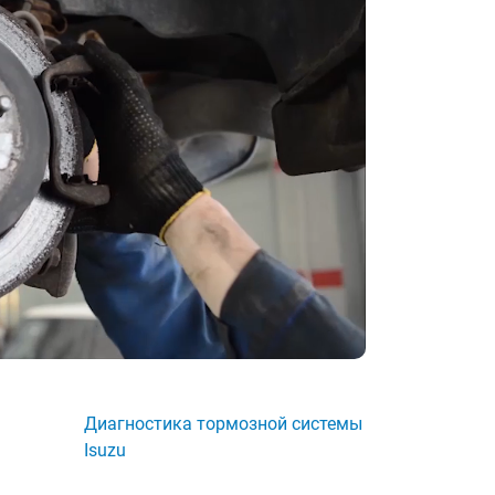
Диагностика тормозной системы
Isuzu