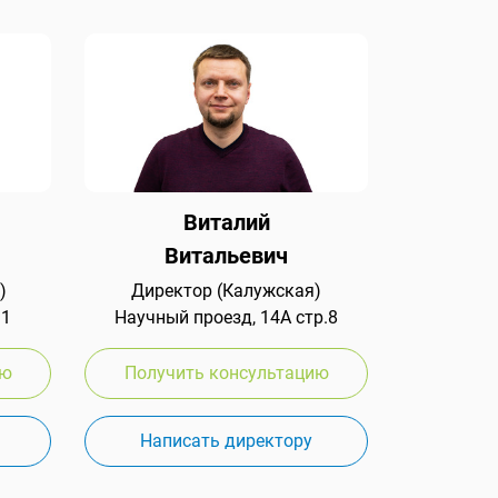
Виталий
Витальевич
)
Директор (Калужская)
 1
Научный проезд, 14А стр.8
ию
Получить консультацию
Написать директору