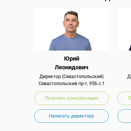
Юрий
Леонидович
Директор (Севастопольский)
Д
Севастопольский пр-т, 95Б с.1
Получить консультацию
П
Написать директору