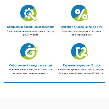
Специализированный автосервис
Дешевле дилера Isuzu до 55%
Специализированная сеть техцентров по
Существенная экономия, при этом
ремонту авто
качество не ниже
Собственный склад запчастей
Гарантия на ремонт 2 года
Минимальные сроки ремонта Isuzu и
Гарантия на ремонт Isuzu до 24 месяцев.
только качественные запчасти
Мы уверены в качестве нашей работы