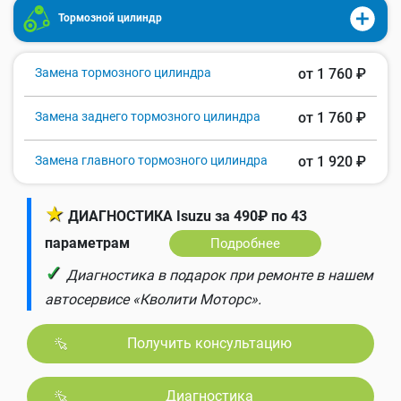
Тормозной цилиндр
Замена тормозного цилиндра
от 1 760 ₽
Замена заднего тормозного цилиндра
от 1 760 ₽
Замена главного тормозного цилиндра
от 1 920 ₽
★
ДИАГНОСТИКА Isuzu за 490₽ по 43
параметрам
Подробнее
✓
Диагностика в подарок при ремонте в нашем
автосервисе «Кволити Моторс».
Получить консультацию
Диагностика