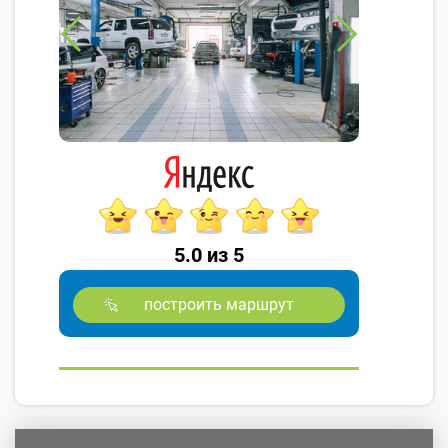
5.0 из 5
построить маршрут