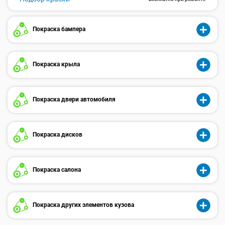
Покраска бампера
Покраска крыла
Покраска двери автомобиля
Покраска дисков
Покраска салона
Покраска других элементов кузова