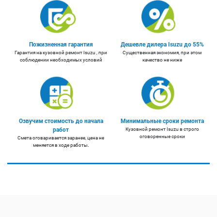
Пожизненная гарантия
Дешевле дилера Isuzu до 55%
Гарантия на кузовной ремонт Isuzu , при
Существенная экономия, при этом
соблюдении необходимых условий
качество не ниже
Озвучим стоимость до начала
Минимальные сроки ремонта
работ
Кузовной ремонт Isuzu в строго
оговоренные сроки
Смета оговаривается заранее, цена не
меняется в ходе работы.