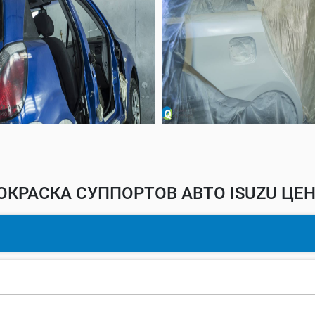
ОКРАСКА СУППОРТОВ АВТО ISUZU ЦЕН