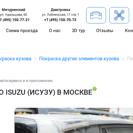
Мичуринский
Дмитровка
ул. Удальцова, 60
ул. Лобненская, 17 стр 1
7 (495) 150-77-21
+7 (495) 150-70-73
Схема проезда
О нас
3D тур
Отзывы
Кон
краска кузова
Покраска других элементов кузова
По
автосервисе и в приложении.
 ISUZU (ИСУЗУ) В МОСКВЕ