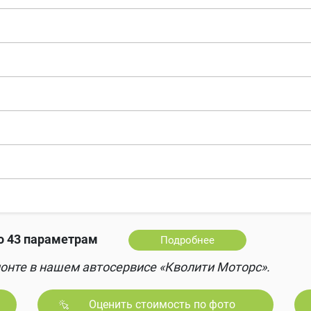
о 43 параметрам
Подробнее
онте в нашем автосервисе «Кволити Моторс».
Оценить стоимость по фото