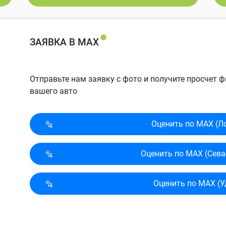
ЗАЯВКА В MAX
Отправьте нам заявку с фото и получите просчет
вашего авто
Оценить по MAX (Л
Оценить по MAX (Сева
Оценить по MAX (У