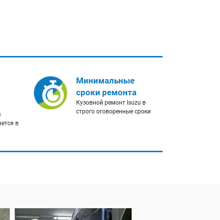
Минимальные
сроки ремонта
Кузовной ремонт Isuzu в
строго оговоренные сроки
я
яется в