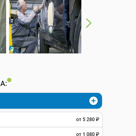
А:
от 5 280 ₽
от 1 080 ₽