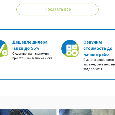
Показать все
Дешевле дилера
Озвучим
Isuzu до 55%
стоимость до
Существенная экономия,
начала работ
при этом качество не ниже
Смета оговариваетс
заранее, цена не мен
ходе работы.