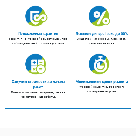
Пожизненная гарантия
Дешевле дилера Isuzu до 55%
Гарантия на кузовной ремонт Isuzu , при
Существенная экономия, при этом
соблюдении необходимых условий
качество не ниже
Озвучим стоимость до начала
Минимальные сроки ремонта
работ
Кузовной ремонт Isuzu в строго
оговоренные сроки
Смета оговаривается заранее, цена не
меняется в ходе работы.