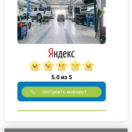
5.0 из 5
построить маршрут