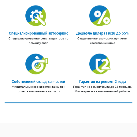
Специализированный автосервис
Дешевле дилера Isuzu до 55%
Специализированная сеть техцентров по
Существенная экономия, при этом
ремонту авто
качество не ниже
Собственный склад запчастей
Гарантия на ремонт 2 года
Минимальные сроки ремонта Isuzu и
Гарантия на ремонт Isuzu до 24 месяцев.
только качественные запчасти
Мы уверены в качестве нашей работы