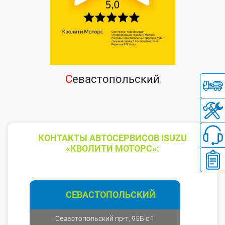
С
евастопольский
КОНТАКТЫ АВТОСЕРВИСОВ ISUZU
«КВОЛИТИ МОТОРС»:
СЕВАСТОПОЛЬСКИЙ
Севастопольский пр-т, 95Б с.1