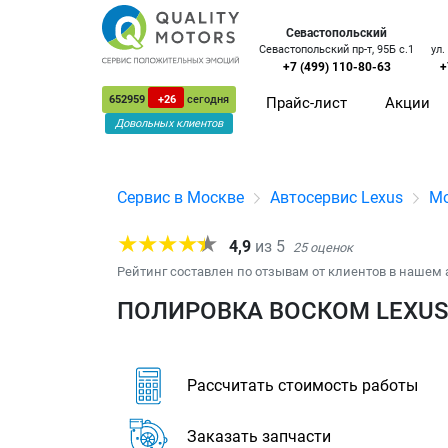
Севастопольский
Севастопольский пр-т, 95Б с.1
ул.
+7 (499) 110-80-63
+
652959
+26
сегодня
Прайс-лист
Акции
Довольных клиентов
Сервис в Москве
Автосервис Lexus
Мо
4,9
из
5
25
оценок
Рейтинг составлен по отзывам от клиентов в нашем 
ПОЛИРОВКА ВОСКОМ LEXUS 
Рассчитать стоимость работы
Заказать запчасти