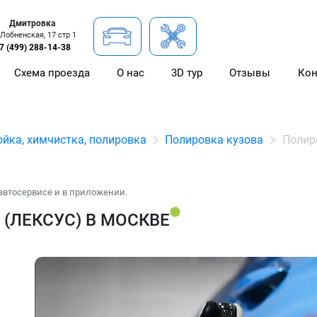
Дмитровка
 Лобненская, 17 стр 1
7 (499) 288-14-38
Схема проезда
О нас
3D тур
Отзывы
Кон
йка, химчистка, полировка
Полировка кузова
Полир
автосервисе и в приложении.
(ЛЕКСУС) В МОСКВЕ