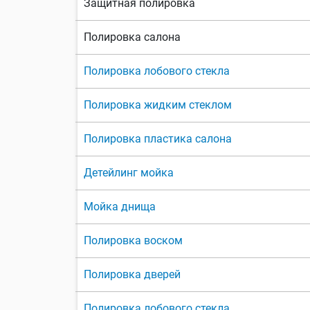
Защитная полировка
Полировка салона
Полировка лобового стекла
Полировка жидким стеклом
Полировка пластика салона
Детейлинг мойка
Мойка днища
Полировка воском
Полировка дверей
Полировка лобового стекла