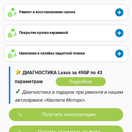
Ремонт и восстановление салона
Покрытие кузова керамикой
Нанесение и оклейка защитной пленки
★
ДИАГНОСТИКА Lexus за 490₽ по 43
параметрам
Подробнее
✓
Диагностика в подарок при ремонте в нашем
автосервисе «Кволити Моторс».
Получить консультацию
Оценить стоимость по фото