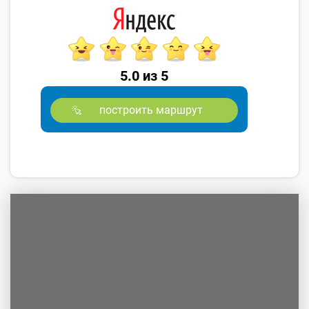
5.0 из 5
построить маршрут