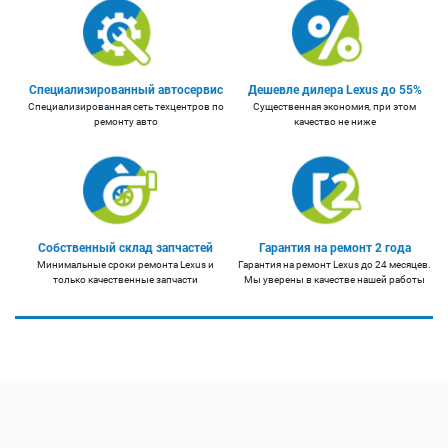
Специализированный автосервис
Дешевле дилера Lexus до 55%
Специализированная сеть техцентров по
Существенная экономия, при этом
ремонту авто
качество не ниже
Собственный склад запчастей
Гарантия на ремонт 2 года
Минимальные сроки ремонта Lexus и
Гарантия на ремонт Lexus до 24 месяцев.
только качественные запчасти
Мы уверены в качестве нашей работы