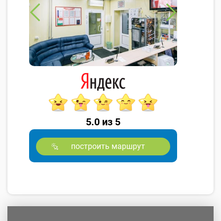
5.0 из 5
построить маршрут