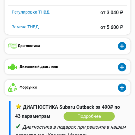
Регулировка ТНВД
от 3 040 ₽
Замена ТНВД
от 5 600 ₽
Диагностика
Дизельный двигатель
Форсунки
★
ДИАГНОСТИКА Subaru Outback за 490₽ по
43 параметрам
Подробнее
✓
Диагностика в подарок при ремонте в нашем