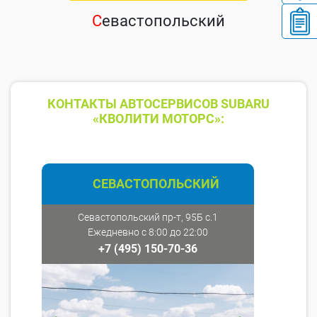
С
евастопольский
КОНТАКТЫ АВТОСЕРВИСОВ SUBARU
«КВОЛИТИ МОТОРС»:
СЕВАСТОПОЛЬСКИЙ
Севастопольский пр-т, 95Б с.1
Ежедневно с 8:00 до 22:00
+7 (495) 150-70-36