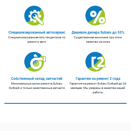
Специализированный автосервис
Дешевле дилера Subaru до 55%
Специализированная сеть техцентров по
Существенная экономия, при этом
ремонту авто
качество не ниже
Собственный склад запчастей
Гарантия на ремонт 2 года
Минимальные сроки ремонта Subaru
Гарантия на ремонт Subaru Outback до 24
Outback и только качественные запчасти
месяцев. Мы уверены в качестве нашей
работы