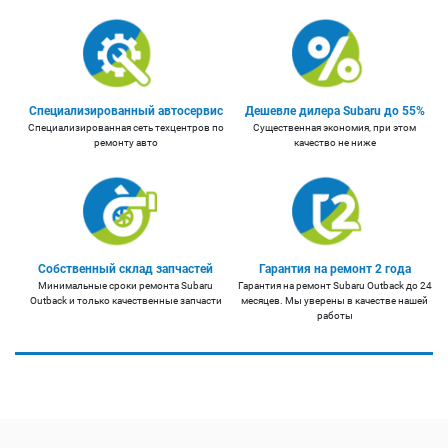
Специализированный автосервис
Дешевле дилера Subaru до 55%
Специализированная сеть техцентров по
Существенная экономия, при этом
ремонту авто
качество не ниже
Собственный склад запчастей
Гарантия на ремонт 2 года
Минимальные сроки ремонта Subaru
Гарантия на ремонт Subaru Outback до 24
Outback и только качественные запчасти
месяцев. Мы уверены в качестве нашей
работы