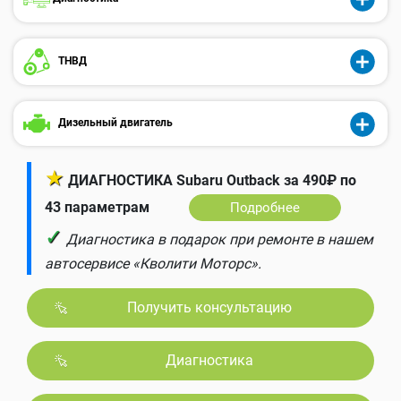
ТНВД
Дизельный двигатель
★
ДИАГНОСТИКА Subaru Outback за 490₽ по
43 параметрам
Подробнее
✓
Диагностика в подарок при ремонте в нашем
автосервисе «Кволити Моторс».
Получить консультацию
Диагностика