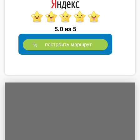
5.0 из 5
построить маршрут