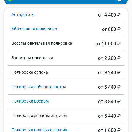
Антидождь
от 4 400 ₽
Абразивная полировка
от 880 ₽
Восстановительная полировка
от 11 000 ₽
Защитная полировка
от 2 200 ₽
Полировка салона
от 9 240 ₽
Полировка лобового стекла
от 5 440 ₽
Полировка воском
от 3 840 ₽
Полировка жидким стеклом
от 5 440 ₽
Полировка пластика салона
от 1 600 ₽