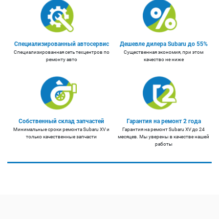
Специализированный автосервис
Дешевле дилера Subaru до 55%
Специализированная сеть техцентров по
Существенная экономия, при этом
ремонту авто
качество не ниже
Собственный склад запчастей
Гарантия на ремонт 2 года
Минимальные сроки ремонта Subaru XV и
Гарантия на ремонт Subaru XV до 24
только качественные запчасти
месяцев. Мы уверены в качестве нашей
работы