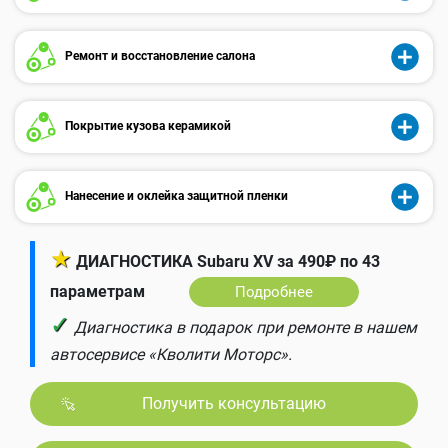
Ремонт и восстановление салона
Покрытие кузова керамикой
Нанесение и оклейка защитной пленки
★
ДИАГНОСТИКА Subaru XV за 490₽ по 43
параметрам
Подробнее
✓
Диагностика в подарок при ремонте в нашем
автосервисе «Кволити Моторс».
Получить консультацию