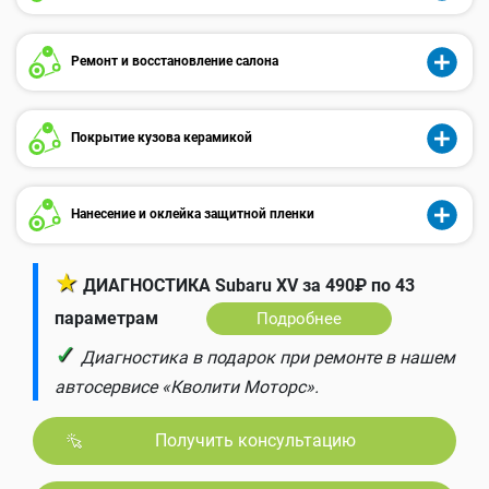
Ремонт и восстановление салона
Покрытие кузова керамикой
Нанесение и оклейка защитной пленки
★
ДИАГНОСТИКА Subaru XV за 490₽ по 43
параметрам
Подробнее
✓
Диагностика в подарок при ремонте в нашем
автосервисе «Кволити Моторс».
Получить консультацию