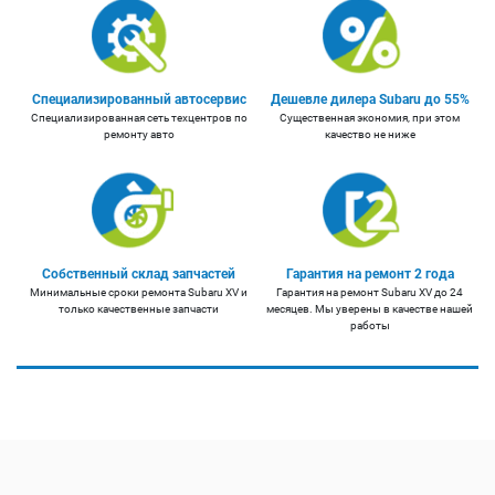
Специализированный автосервис
Дешевле дилера Subaru до 55%
Специализированная сеть техцентров по
Существенная экономия, при этом
ремонту авто
качество не ниже
Собственный склад запчастей
Гарантия на ремонт 2 года
Минимальные сроки ремонта Subaru XV и
Гарантия на ремонт Subaru XV до 24
только качественные запчасти
месяцев. Мы уверены в качестве нашей
работы