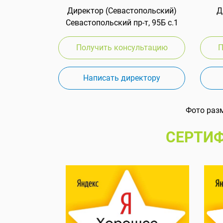
Директор (Севастопольский)
Д
Севастопольский пр-т, 95Б с.1
Получить консультацию
П
Написать директору
Фото раз
СЕРТИФ