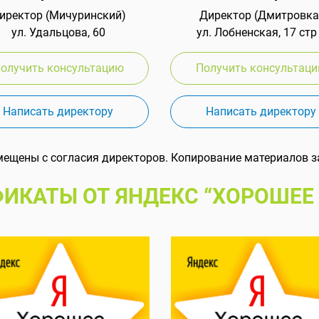
иректор (Мичуринский)
Директор (Дмитровка
ул. Удальцова, 60
ул. Лобненская, 17 стр
олучить консультацию
Получить консультац
Написать директору
Написать директору
мещены с согласия директоров. Копирование материалов з
ИКАТЫ ОТ ЯНДЕКС “ХОРОШЕЕ