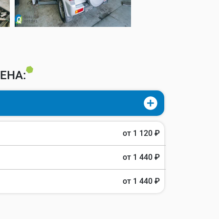
ЕНА:
от 1 120 ₽
от 1 440 ₽
от 1 440 ₽