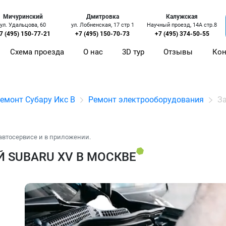
Мичуринский
Дмитровка
Калужская
ул. Удальцова, 60
ул. Лобненская, 17 стр 1
Научный проезд, 14А стр.8
7 (495) 150-77-21
+7 (495) 150-70-73
+7 (495) 374-50-55
Схема проезда
О нас
3D тур
Отзывы
Кон
емонт Субару Икс В
Ремонт электрооборудования
За
автосервисе и в приложении.
 SUBARU XV В МОСКВЕ