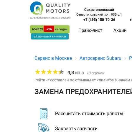
Севастопольский
Севастопольский пр-т, 95Б с.1
+7 (495) 150-70-36
+
652873
+26
сегодня
Прайс-лист
Акции
Довольных клиентов
Сервис в Москве
Автосервис Subaru
Р
4,8
из
5
13
оценок
Рейтинг составлен по отзывам от клиентов в нашем 
ЗАМЕНА ПРЕДОХРАНИТЕЛЕЙ
Рассчитать стоимость работы
Заказать запчасти