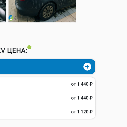
V ЦЕНА:
от 1 440 ₽
от 1 440 ₽
от 1 120 ₽