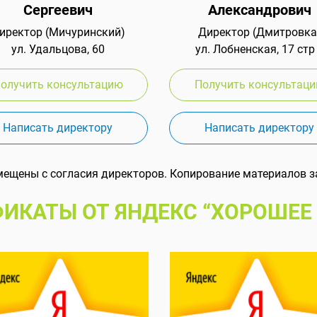
Сергеевич
Александрович
иректор (Мичуринский)
Директор (Дмитровка
ул. Удальцова, 60
ул. Лобненская, 17 стр
олучить консультацию
Получить консультац
Написать директору
Написать директору
мещены с согласия директоров. Копирование материалов з
ИКАТЫ ОТ ЯНДЕКС “ХОРОШЕЕ