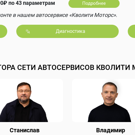
0₽ по 43 параметрам
Подробнее
онте в нашем автосервисе «Кволити Моторс».
Диагностика
ТОРА СЕТИ АВТОСЕРВИСОВ КВОЛИТИ 
Станислав
Владимир