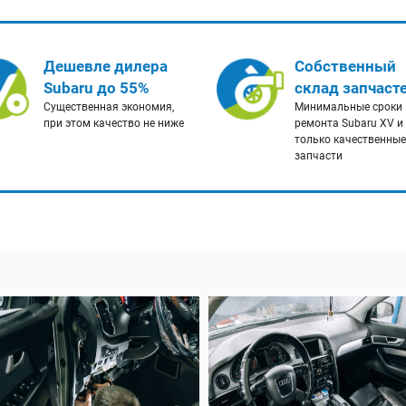
Дешевле дилера
Собственный
Subaru до 55%
склад запчаст
Существенная экономия,
Минимальные сроки
при этом качество не ниже
ремонта Subaru XV и
только качественные
запчасти