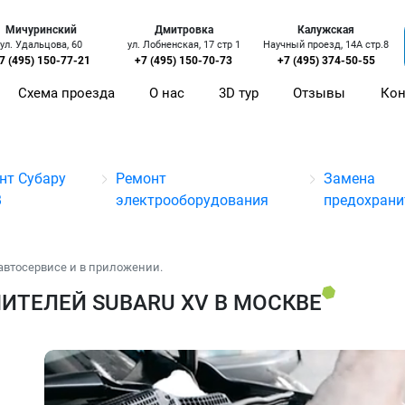
Мичуринский
Дмитровка
Калужская
ул. Удальцова, 60
ул. Лобненская, 17 стр 1
Научный проезд, 14А стр.8
7 (495) 150-77-21
+7 (495) 150-70-73
+7 (495) 374-50-55
Схема проезда
О нас
3D тур
Отзывы
Кон
нт Субару
Ремонт
Замена
В
электрооборудования
предохрани
автосервисе и в приложении.
ИТЕЛЕЙ SUBARU XV В МОСКВЕ