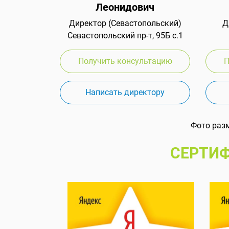
Леонидович
Директор (Севастопольский)
Д
Севастопольский пр-т, 95Б с.1
Получить консультацию
П
Написать директору
Фото раз
СЕРТИФ