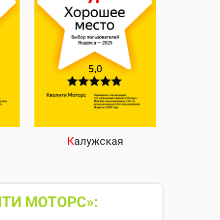
К
алужская
ТИ МОТОРС»: