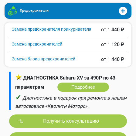
Предохранители
Замена предохранителя прикуривателя
от 1 440 ₽
Замена предохранителей
от 1 120 ₽
Замена блока предохранителей
от 1 440 ₽
★
ДИАГНОСТИКА Subaru XV за 490₽ по 43
параметрам
Подробнее
✓
Диагностика в подарок при ремонте в нашем
автосервисе «Кволити Моторс».
Получить консультацию