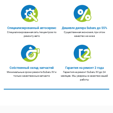
Специализированный автосервис
Дешевле дилера Subaru до 55%
Специализированная сеть техцентров по
Существенная экономия, при этом
ремонту авто
качество не ниже
Собственный склад запчастей
Гарантия на ремонт 2 года
Минимальные сроки ремонта Subaru XV и
Гарантия на ремонт Subaru XV до 24
только качественные запчасти
месяцев. Мы уверены в качестве нашей
работы