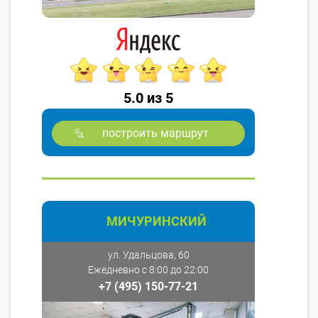
5.0 из 5
построить маршрут
МИЧУРИНСКИЙ
ул. Удальцова, 60
Ежедневно с 8:00 до 22:00
+7 (495) 150-77-21