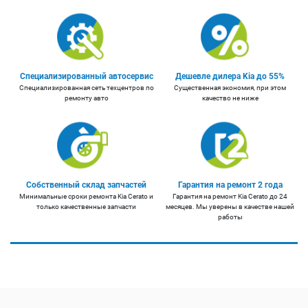
Специализированный автосервис
Дешевле дилера Kia до 55%
Специализированная сеть техцентров по
Существенная экономия, при этом
ремонту авто
качество не ниже
Собственный склад запчастей
Гарантия на ремонт 2 года
Минимальные сроки ремонта Kia Cerato и
Гарантия на ремонт Kia Cerato до 24
только качественные запчасти
месяцев. Мы уверены в качестве нашей
работы