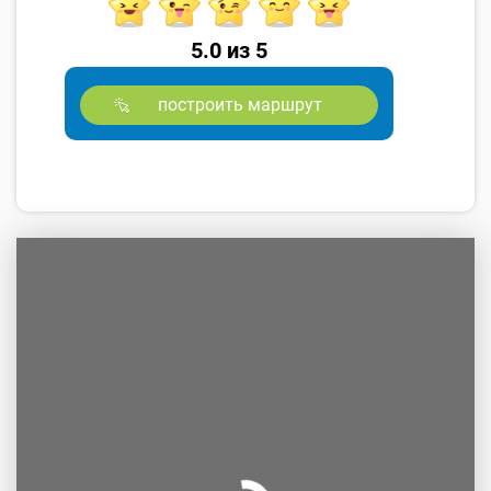
5.0 из 5
построить маршрут