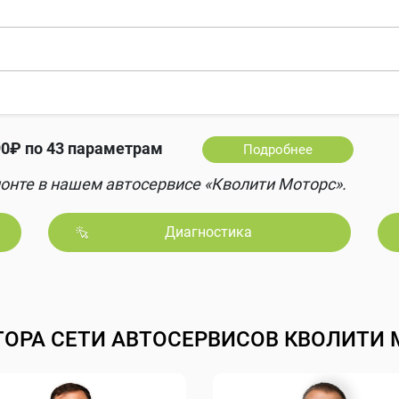
90₽ по 43 параметрам
Подробнее
онте в нашем автосервисе «Кволити Моторс».
Диагностика
ТОРА СЕТИ АВТОСЕРВИСОВ КВОЛИТИ 