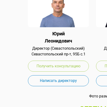
Юрий
Леонидович
Директор (Севастопольский)
Д
Севастопольский пр-т, 95Б с.1
Получить консультацию
П
Написать директору
Фото раз