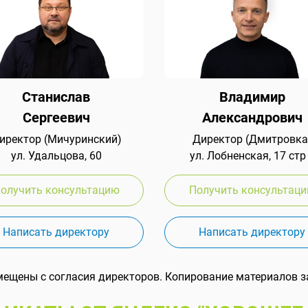
Станислав
Владимир
Сергеевич
Александрович
иректор (Мичуринский)
Директор (Дмитровка
ул. Удальцова, 60
ул. Лобненская, 17 стр
олучить консультацию
Получить консультац
Написать директору
Написать директору
мещены с согласия директоров. Копирование материалов з