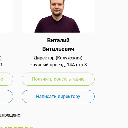
Виталий
Витальевич
)
Директор (Калужская)
 1
Научный проезд, 14А стр.8
ию
Получить консультацию
Написать директору
апрещено.