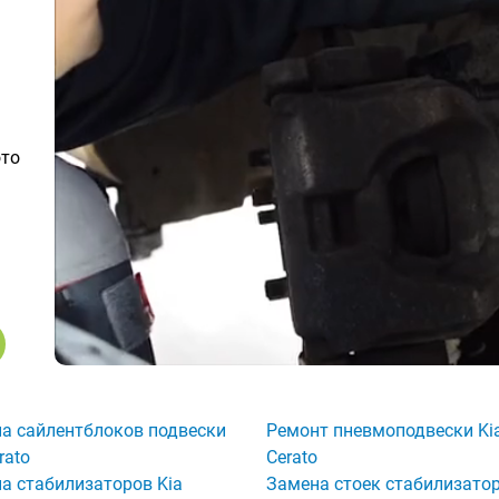
ото
а сайлентблоков подвески
Ремонт пневмоподвески Ki
rato
Cerato
а стабилизаторов Kia
Замена стоек стабилизатор