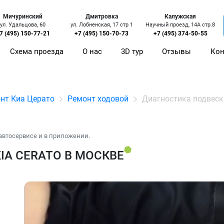
Мичуринский
Дмитровка
Калужская
ул. Удальцова, 60
ул. Лобненская, 17 стр 1
Научный проезд, 14А стр.8
7 (495) 150-77-21
+7 (495) 150-70-73
+7 (495) 374-50-55
Схема проезда
О нас
3D тур
Отзывы
Кон
нт Киа Церато
Ремонт ходовой
Диагностика подвеск
автосервисе и в приложении.
IA CERATO В МОСКВЕ