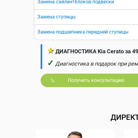
Замена сайлентблоков подвески
Замена ступицы
Замена подшипника передней ступицы
★
ДИАГНОСТИКА Kia Cerato за 4
✓
Диагностика в подарок при рем
Получить консультацию
ДИРЕК