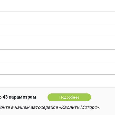
 43 параметрам
Подробнее
онте в нашем автосервисе «Кволити Моторс».