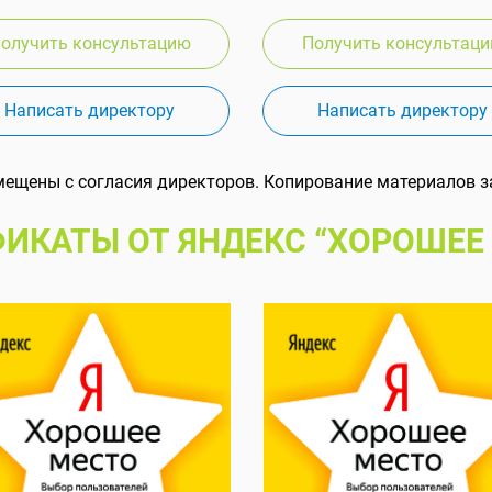
олучить консультацию
Получить консультац
Написать директору
Написать директору
мещены с согласия директоров. Копирование материалов з
ИКАТЫ ОТ ЯНДЕКС “ХОРОШЕЕ