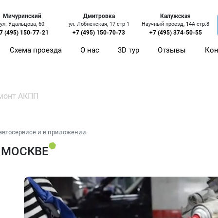
Мичуринский
Дмитровка
Калужская
ул. Удальцова, 60
ул. Лобненская, 17 стр 1
Научный проезд, 14А стр.8
7 (495) 150-77-21
+7 (495) 150-70-73
+7 (495) 374-50-55
Схема проезда
О нас
3D тур
Отзывы
Кон
монт АКПП
автосервисе и в приложении.
 МОСКВЕ