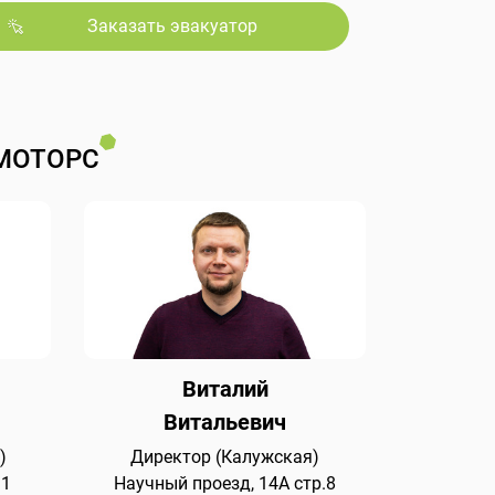
Заказать эвакуатор
МОТОРС
Виталий
Витальевич
)
Директор (Калужская)
 1
Научный проезд, 14А стр.8