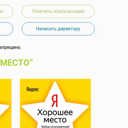
ию
Получить консультацию
Написать директору
апрещено.
 МЕСТО”