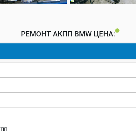
РЕМОНТ АКПП BMW ЦЕНА:
КПП