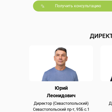
Получить консультацию
ДИРЕК
Юрий
Леонидович
Директор (Севастопольский)
Д
Севастопольский пр-т, 95Б с.1