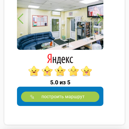
5.0 из 5
построить маршрут