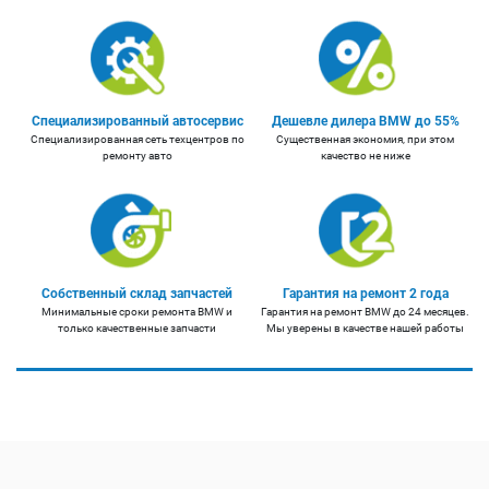
Специализированный автосервис
Дешевле дилера BMW до 55%
Специализированная сеть техцентров по
Существенная экономия, при этом
ремонту авто
качество не ниже
Собственный склад запчастей
Гарантия на ремонт 2 года
Минимальные сроки ремонта BMW и
Гарантия на ремонт BMW до 24 месяцев.
только качественные запчасти
Мы уверены в качестве нашей работы