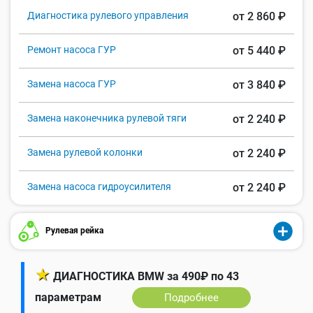
Диагностика рулевого управления
от 2 860 ₽
Ремонт насоса ГУР
от 5 440 ₽
Замена насоса ГУР
от 3 840 ₽
Замена наконечника рулевой тяги
от 2 240 ₽
Замена рулевой колонки
от 2 240 ₽
Замена насоса гидроусилителя
от 2 240 ₽
Рулевая рейка
★
ДИАГНОСТИКА BMW за 490₽ по 43
параметрам
Подробнее