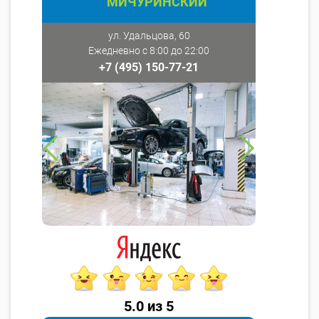
МИЧУРИНСКИЙ
ул. Удальцова, 60
Ежедневно с 8:00 до 22:00
+7 (495) 150-77-21
5.0 из 5