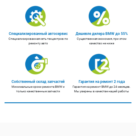
Специализированный автосервис
Дешевле дилера BMW до 55%
Специализированная сеть техцентров по
Существенная экономия, при этом
ремонту авто
качество не ниже
Собственный склад запчастей
Гарантия на ремонт 2 года
Минимальные сроки ремонта BMW и
Гарантия на ремонт BMW до 24 месяцев.
только качественные запчасти
Мы уверены в качестве нашей работы