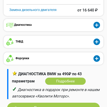
Замена дизельного двигателя
от 16 640 ₽
Диагностика
ТНВД
Форсунки
★
ДИАГНОСТИКА BMW за 490₽ по 43
параметрам
Подробнее
✓
Диагностика в подарок при ремонте в нашем
автосервисе «Кволити Моторс».