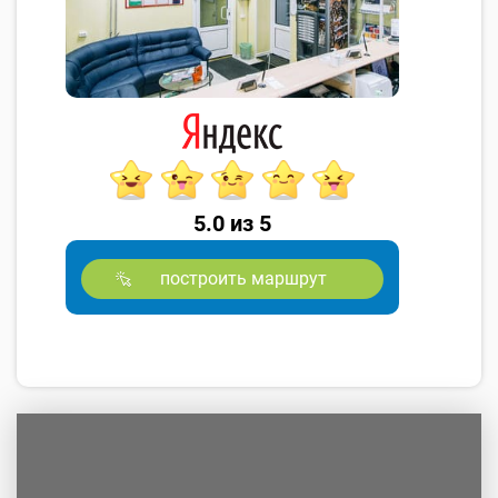
5.0 из 5
построить маршрут