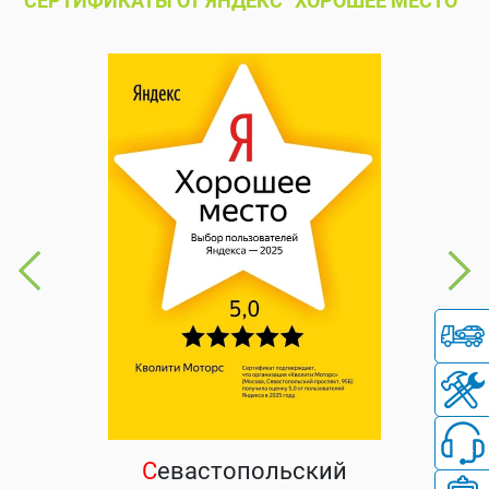
СЕРТИФИКАТЫ ОТ ЯНДЕКС “ХОРОШЕЕ МЕСТО”
С
евастопольский