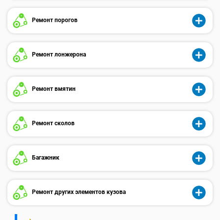
Ремонт порогов
Ремонт лонжерона
Ремонт вмятин
Ремонт сколов
Багажник
Ремонт других элементов кузова