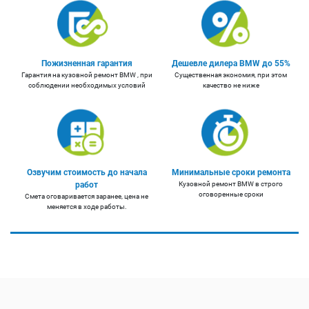
Пожизненная гарантия
Дешевле дилера BMW до 55%
Гарантия на кузовной ремонт BMW , при
Существенная экономия, при этом
соблюдении необходимых условий
качество не ниже
Озвучим стоимость до начала
Минимальные сроки ремонта
работ
Кузовной ремонт BMW в строго
оговоренные сроки
Смета оговаривается заранее, цена не
меняется в ходе работы.