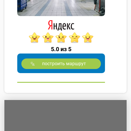
5.0 из 5
построить маршрут