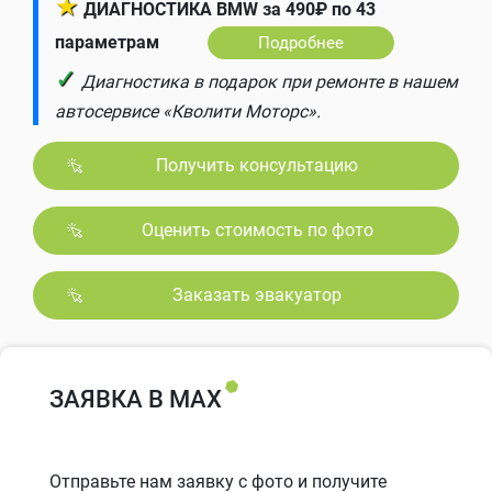
★
ДИАГНОСТИКА BMW за 490₽ по 43
параметрам
Подробнее
✓
Диагностика в подарок при ремонте в нашем
автосервисе «Кволити Моторс».
Получить консультацию
Оценить стоимость по фото
Заказать эвакуатор
ЗАЯВКА В MAX
Отправьте нам заявку с фото и получите