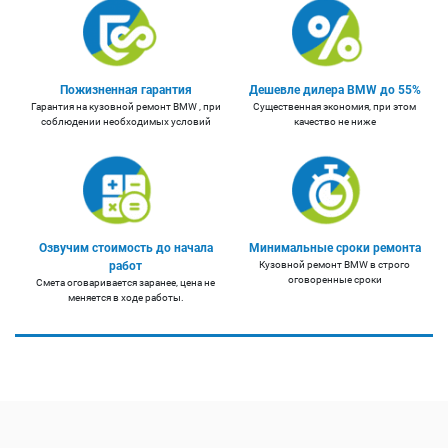
Пожизненная гарантия
Дешевле дилера BMW до 55%
Гарантия на кузовной ремонт BMW , при
Существенная экономия, при этом
соблюдении необходимых условий
качество не ниже
Озвучим стоимость до начала
Минимальные сроки ремонта
работ
Кузовной ремонт BMW в строго
оговоренные сроки
Смета оговаривается заранее, цена не
меняется в ходе работы.