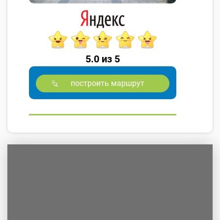
5.0 из 5
построить маршрут