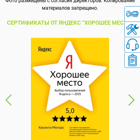
Фото размещены с согласия директоров. Копирование
материалов запрещено.
СЕРТИФИКАТЫ ОТ ЯНДЕКС “ХОРОШЕЕ МЕСТО”