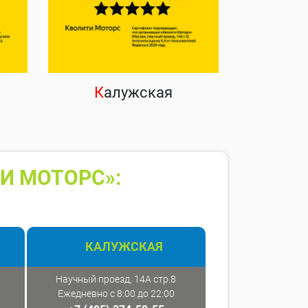
К
алужская
И МОТОРС»:
КАЛУЖСКАЯ
Научный проезд, 14А стр.8
Ежедневно с 8:00 до 22:00