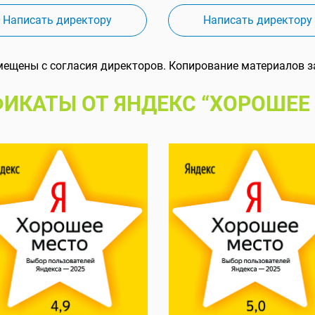
Написать директору
Написать директору
мещены с согласия директоров. Копирование материалов з
ИКАТЫ ОТ ЯНДЕКС “ХОРОШЕЕ