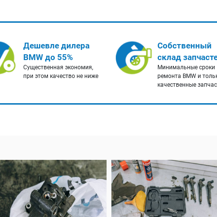
Дешевле дилера
Собственный
BMW до 55%
склад запчаст
Существенная экономия,
Минимальные сроки
при этом качество не ниже
ремонта BMW и толь
качественные запча