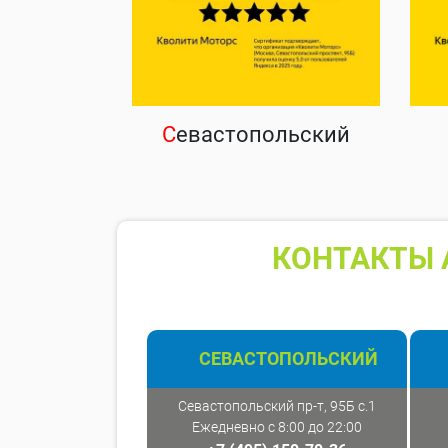
С
евастопольский
КОНТАКТЫ 
СЕВАСТОПОЛЬСКИЙ
Севастопольский пр-т, 95Б с.1
Ежедневно с 8:00 до 22:00