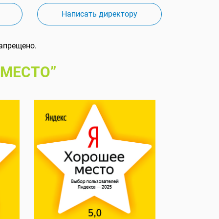
Написать директору
апрещено.
 МЕСТО”