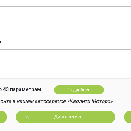
я
 43 параметрам
Подробнее
онте в нашем автосервисе «Кволити Моторс».
Диагностика