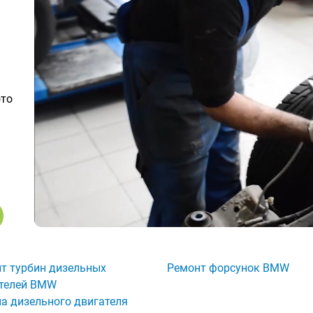
ото
т турбин дизельных
Ремонт форсунок BMW
телей BMW
а дизельного двигателя