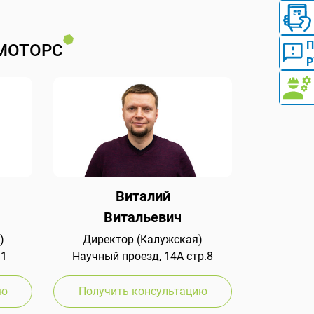
МОТОРС
Р
Виталий
Витальевич
)
Директор (Калужская)
 1
Научный проезд, 14А стр.8
ию
Получить консультацию