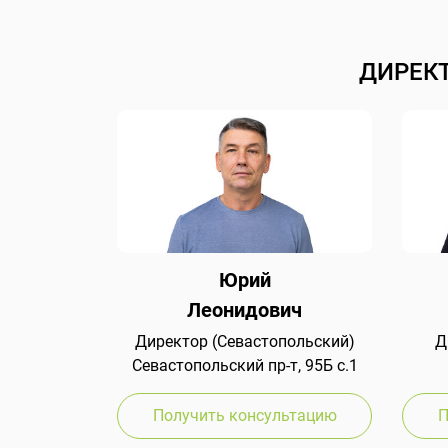
ДИРЕК
Юрий
Леонидович
Директор (Севастопольский)
Д
Севастопольский пр-т, 95Б с.1
Получить консультацию
П