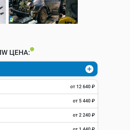
W ЦЕНА:
от 12 640 ₽
от 5 440 ₽
от 2 240 ₽
от 1 440 ₽