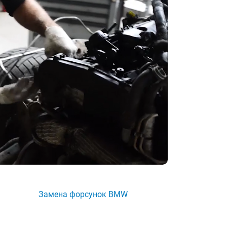
Замена форсунок BMW