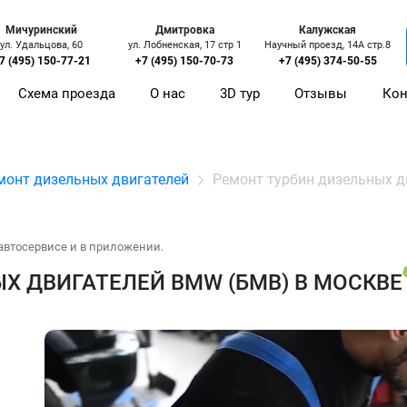
Мичуринский
Дмитровка
Калужская
ул. Удальцова, 60
ул. Лобненская, 17 стр 1
Научный проезд, 14А стр.8
7 (495) 150-77-21
+7 (495) 150-70-73
+7 (495) 374-50-55
Схема проезда
О нас
3D тур
Отзывы
Кон
монт дизельных двигателей
Ремонт турбин дизельных д
автосервисе и в приложении.
Х ДВИГАТЕЛЕЙ BMW (БМВ) В МОСКВЕ