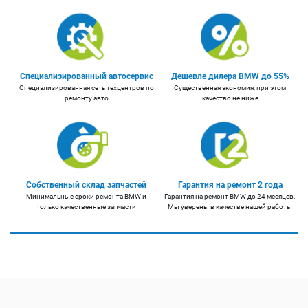
Специализированный автосервис
Дешевле дилера BMW до 55%
Специализированная сеть техцентров по
Существенная экономия, при этом
ремонту авто
качество не ниже
Собственный склад запчастей
Гарантия на ремонт 2 года
Минимальные сроки ремонта BMW и
Гарантия на ремонт BMW до 24 месяцев.
только качественные запчасти
Мы уверены в качестве нашей работы