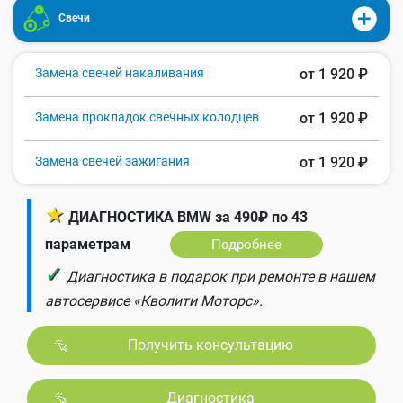
Свечи
Замена свечей накаливания
от 1 920 ₽
Замена прокладок свечных колодцев
от 1 920 ₽
Замена свечей зажигания
от 1 920 ₽
★
ДИАГНОСТИКА BMW за 490₽ по 43
параметрам
Подробнее
✓
Диагностика в подарок при ремонте в нашем
автосервисе «Кволити Моторс».
Получить консультацию
Диагностика