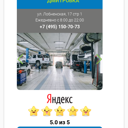
ДМИТРОВКА
ул. Лобненская, 17 стр 1
Ежедневно с 8:00 до 22:00
+7 (495) 150-70-73
5.0 из 5