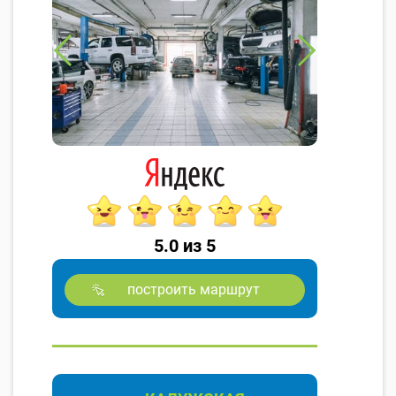
5.0 из 5
построить маршрут