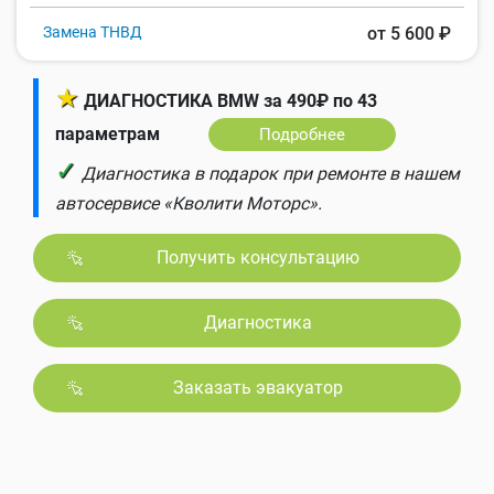
Замена ТНВД
от 5 600 ₽
★
ДИАГНОСТИКА BMW за 490₽ по 43
параметрам
Подробнее
✓
Диагностика в подарок при ремонте в нашем
автосервисе «Кволити Моторс».
Получить консультацию
Диагностика
Заказать эвакуатор