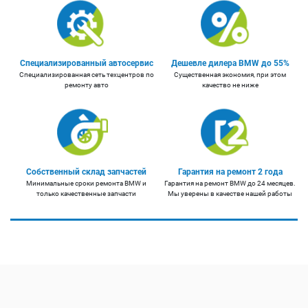
Специализированный автосервис
Дешевле дилера BMW до 55%
Специализированная сеть техцентров по
Существенная экономия, при этом
ремонту авто
качество не ниже
Собственный склад запчастей
Гарантия на ремонт 2 года
Минимальные сроки ремонта BMW и
Гарантия на ремонт BMW до 24 месяцев.
только качественные запчасти
Мы уверены в качестве нашей работы