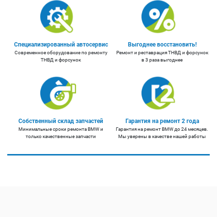
Специализированный автосервис
Выгоднее восстановить!
Современное оборудование по ремонту
Ремонт и реставрация ТНВД и форсунок
ТНВД и форсунок
в 3 раза выгоднее
Собственный склад запчастей
Гарантия на ремонт 2 года
Минимальные сроки ремонта BMW и
Гарантия на ремонт BMW до 24 месяцев.
только качественные запчасти
Мы уверены в качестве нашей работы