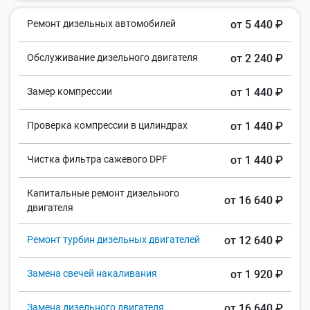
Ремонт дизельных автомобилей
от 5 440 ₽
Обслуживание дизельного двигателя
от 2 240 ₽
Замер компрессии
от 1 440 ₽
Проверка компрессии в цилиндрах
от 1 440 ₽
Чистка фильтра сажевого DPF
от 1 440 ₽
Капитальные ремонт дизельного
от 16 640 ₽
двигателя
Ремонт турбин дизельных двигателей
от 12 640 ₽
Замена свечей накаливания
от 1 920 ₽
Замена дизельного двигателя
от 16 640 ₽