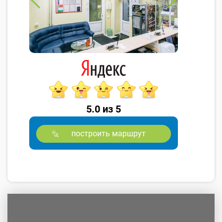
5.0 из 5
построить маршрут