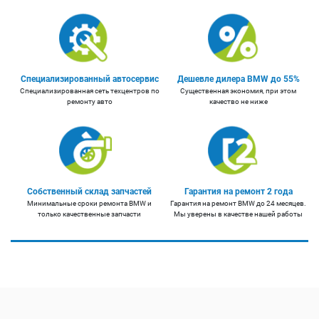
Специализированный автосервис
Дешевле дилера BMW до 55%
Специализированная сеть техцентров по
Существенная экономия, при этом
ремонту авто
качество не ниже
Собственный склад запчастей
Гарантия на ремонт 2 года
Минимальные сроки ремонта BMW и
Гарантия на ремонт BMW до 24 месяцев.
только качественные запчасти
Мы уверены в качестве нашей работы