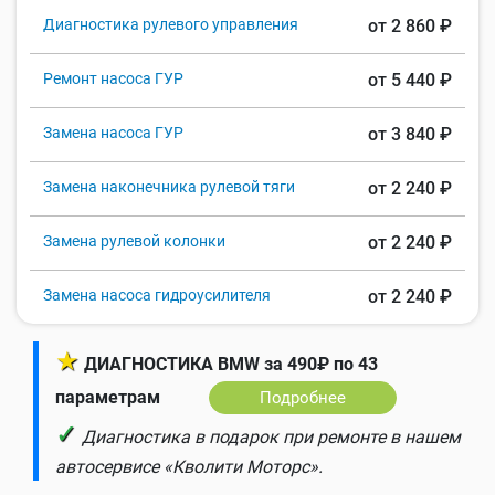
Диагностика рулевого управления
от 2 860 ₽
Ремонт насоса ГУР
от 5 440 ₽
Замена насоса ГУР
от 3 840 ₽
Замена наконечника рулевой тяги
от 2 240 ₽
Замена рулевой колонки
от 2 240 ₽
Замена насоса гидроусилителя
от 2 240 ₽
★
ДИАГНОСТИКА BMW за 490₽ по 43
параметрам
Подробнее
✓
Диагностика в подарок при ремонте в нашем
автосервисе «Кволити Моторс».