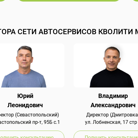
ТОРА СЕТИ АВТОСЕРВИСОВ КВОЛИТИ 
Юрий
Владимир
Леонидович
Александрович
ектор (Севастопольский)
Директор (Дмитровка
стопольский пр-т, 95Б с.1
ул. Лобненская, 17 стр
олучить консультацию
Получить консультац