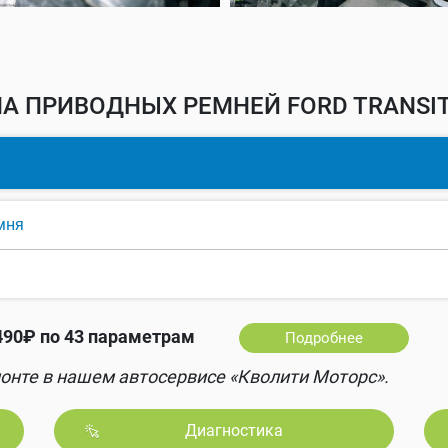
А ПРИВОДНЫХ РЕМНЕЙ FORD TRANSIT
мня
490₽ по 43 параметрам
Подробнее
онте в нашем автосервисе «Кволити Моторс».
Диагностика