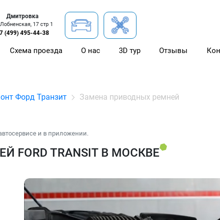
Дмитровка
 Лобненская, 17 стр 1
7 (499) 495-44-38
Схема проезда
О нас
3D тур
Отзывы
Кон
онт Форд Транзит
Замена приводных ремней
автосервисе и в приложении.
Й FORD TRANSIT В МОСКВЕ