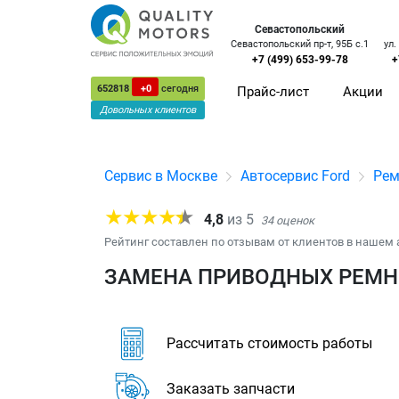
Севастопольский
Севастопольский пр-т, 95Б с.1
ул.
+7 (499) 653-99-78
+
652818
+0
сегодня
Прайс-лист
Акции
Довольных клиентов
Сервис в Москве
Автосервис Ford
Рем
4,8
из
5
34
оценок
Рейтинг составлен по отзывам от клиентов в нашем 
ЗАМЕНА ПРИВОДНЫХ РЕМНЕ
Рассчитать стоимость работы
Заказать запчасти