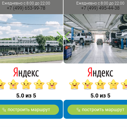
Ежедневно с 8:00 до 22:00
Ежедневно с 8:00 до 22:00
+7 (499) 653-99-78
+7 (499) 495-44-38
5.0 из 5
5.0 из 5
построить маршрут
построить маршрут