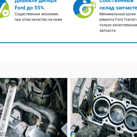
Дешевле дилера
Собственный
Ford до 55%
склад запчаст
Существенная экономия,
Минимальные сроки
при этом качество не ниже
ремонта Ford Transit 
только качественные
запчасти