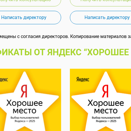
Написать директору
Написать директору
мещены с согласия директоров. Копирование материалов з
ИКАТЫ ОТ ЯНДЕКС “ХОРОШЕЕ