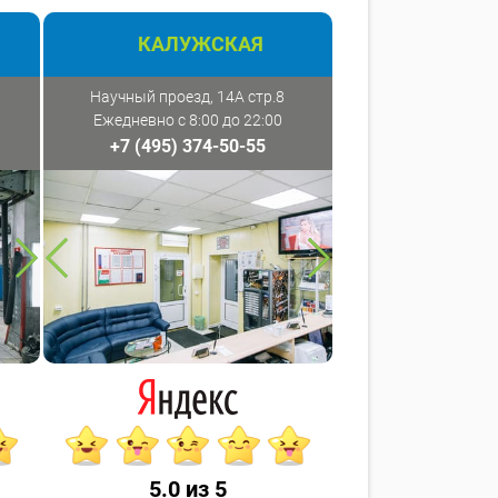
КАЛУЖСКАЯ
Научный проезд, 14А стр.8
Ежедневно с 8:00 до 22:00
+7 (495) 374-50-55
5.0 из 5