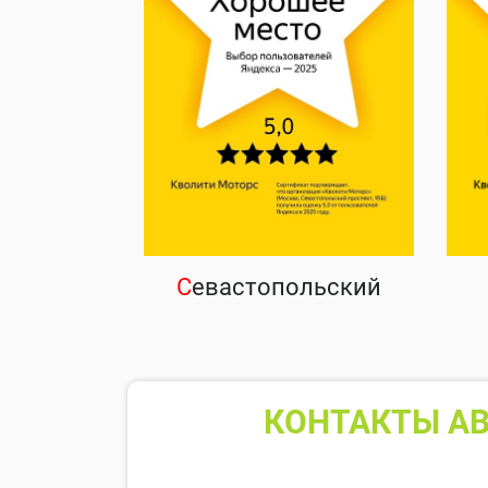
С
евастопольский
КОНТАКТЫ АВ