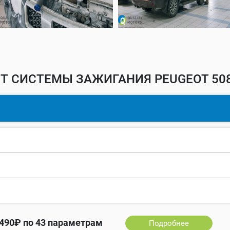
Т СИСТЕМЫ ЗАЖИГАНИЯ PEUGEOT 508
490₽ по 43 параметрам
Подробнее