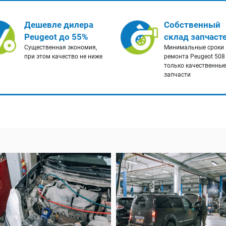
Дешевле дилера
Собственный
Peugeot до 55%
склад запчаст
Существенная экономия,
Минимальные сроки
при этом качество не ниже
ремонта Peugeot 508
только качественные
запчасти