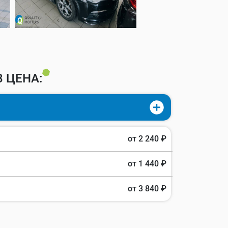
 ЦЕНА:
от 2 240 ₽
от 1 440 ₽
от 3 840 ₽