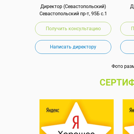
Директор (Севастопольский)
Д
Севастопольский пр-т, 95Б с.1
Получить консультацию
П
Написать директору
Фото раз
СЕРТИФ