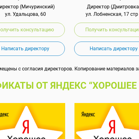
иректор (Мичуринский)
Директор (Дмитровка
ул. Удальцова, 60
ул. Лобненская, 17 стр
олучить консультацию
Получить консультац
Написать директору
Написать директору
мещены с согласия директоров. Копирование материалов з
ИКАТЫ ОТ ЯНДЕКС “ХОРОШЕЕ