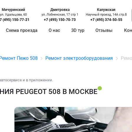
Мичуринский
Дмитровка
Калужская
ул. Удальцова, 60
ул. Лобненская, 17 стр 1
Научный проезд, 14А стр.8
7 (495) 150-77-21
+7 (495) 150-70-73
+7 (495) 374-50-55
Схема проезда
О нас
3D тур
Отзывы
Кон
Ремонт Пежо 508
Ремонт электрооборудования
Ремо
автосервисе и в приложении.
ИЯ PEUGEOT 508 В МОСКВЕ