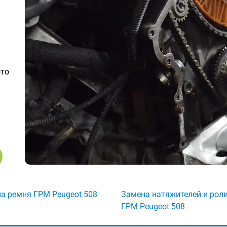
ото
а ремня ГРМ Peugeot 508
Замена натяжителей и рол
ГРМ Peugeot 508