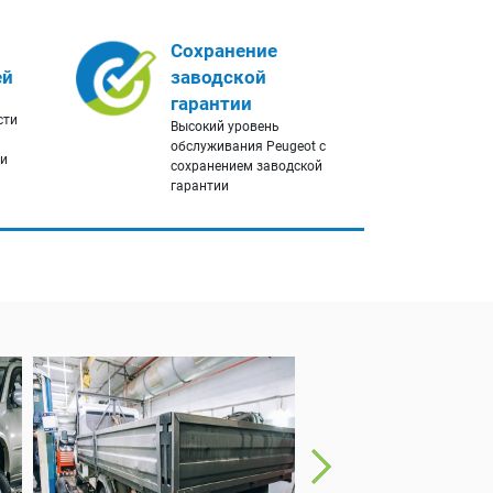
Сохранение
ей
заводской
гарантии
сти
Высокий уровень
обслуживания Peugeot с
ги
сохранением заводской
гарантии