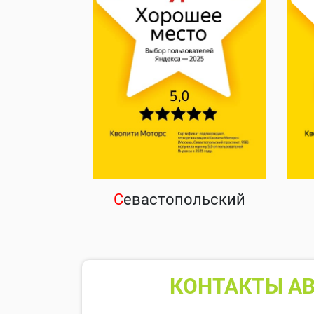
С
евастопольский
КОНТАКТЫ АВ