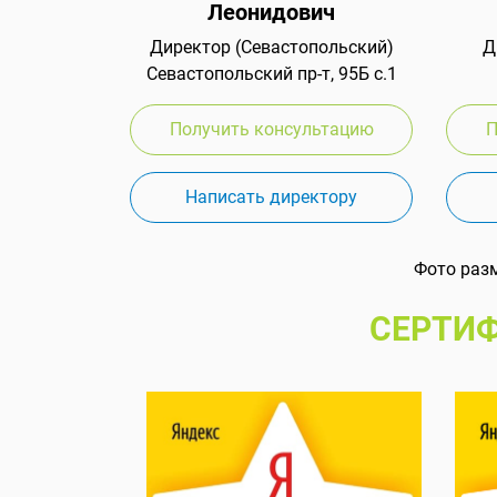
Леонидович
Директор (Севастопольский)
Д
Севастопольский пр-т, 95Б с.1
Получить консультацию
П
Написать директору
Фото раз
СЕРТИФ