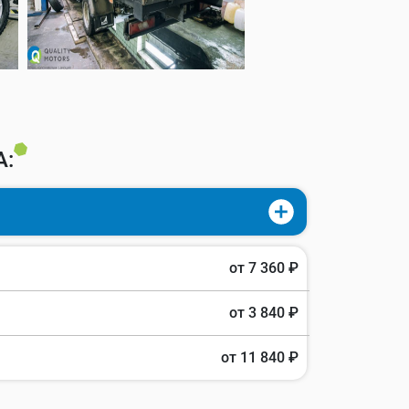
А:
от 7 360 ₽
от 3 840 ₽
от 11 840 ₽