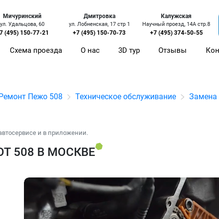
Мичуринский
Дмитровка
Калужская
ул. Удальцова, 60
ул. Лобненская, 17 стр 1
Научный проезд, 14А стр.8
7 (495) 150-77-21
+7 (495) 150-70-73
+7 (495) 374-50-55
Схема проезда
О нас
3D тур
Отзывы
Кон
Ремонт Пежо 508
Техническое обслуживание
Замена 
автосервисе и в приложении.
T 508 В МОСКВЕ