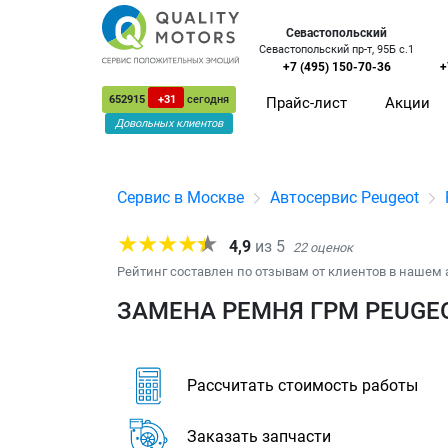
Севастопольский
Севастопольский пр-т, 95Б с.1
+7 (495) 150-70-36
+
652915
+31
сегодня
Прайс-лист
Акции
Довольных клиентов
Сервис в Москве
Автосервис Peugeot
4,9
из
5
22
оценок
Рейтинг составлен по отзывам от клиентов в нашем 
ЗАМЕНА РЕМНЯ ГРМ PEUGEO
Рассчитать стоимость работы
Заказать запчасти