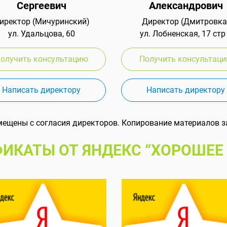
Сергеевич
Александрович
иректор (Мичуринский)
Директор (Дмитровка
ул. Удальцова, 60
ул. Лобненская, 17 стр
олучить консультацию
Получить консультац
Написать директору
Написать директору
мещены с согласия директоров. Копирование материалов з
ИКАТЫ ОТ ЯНДЕКС “ХОРОШЕЕ