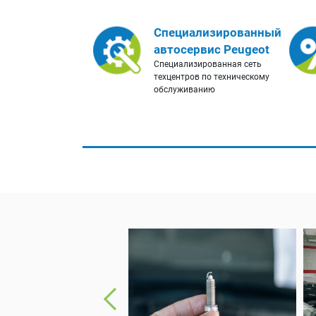
Специализированный
автосервис Peugeot
Специализированная сеть
техцентров по техническому
обслуживанию