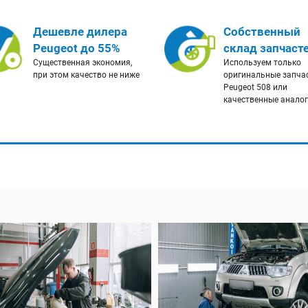
Дешевле дилера
Собственный
Peugeot до 55%
склад запчаст
Существенная экономия,
Используем только
при этом качество не ниже
оригинальные запча
Peugeot 508 или
качественные анало