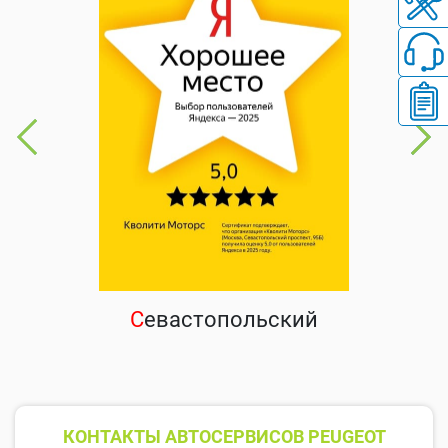
С
евастопольский
КОНТАКТЫ АВТОСЕРВИСОВ PEUGEOT