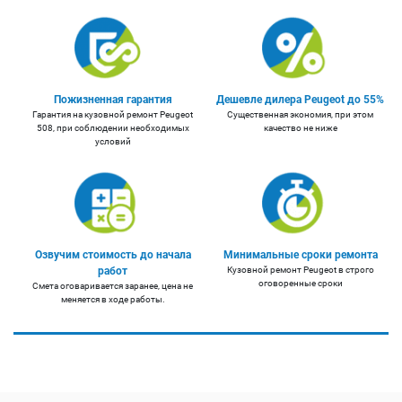
Пожизненная гарантия
Дешевле дилера Peugeot до 55%
Гарантия на кузовной ремонт Peugeot
Существенная экономия, при этом
508, при соблюдении необходимых
качество не ниже
условий
Озвучим стоимость до начала
Минимальные сроки ремонта
работ
Кузовной ремонт Peugeot в строго
оговоренные сроки
Смета оговаривается заранее, цена не
меняется в ходе работы.