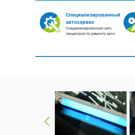
Специализированный
автосервис
Специализированная сеть
техцентров по ремонту авто