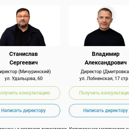
Станислав
Владимир
Сергеевич
Александрович
иректор (Мичуринский)
Директор (Дмитровка
ул. Удальцова, 60
ул. Лобненская, 17 стр
олучить консультацию
Получить консультац
Написать директору
Написать директору