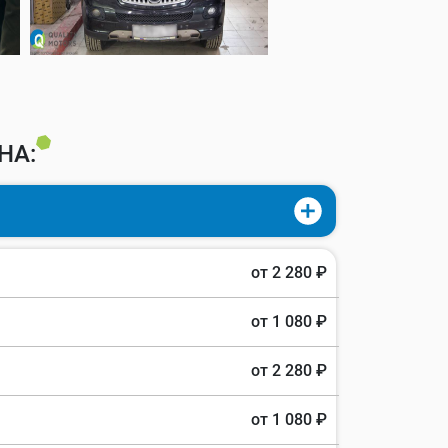
НА:
от 2 280 ₽
от 1 080 ₽
от 2 280 ₽
от 1 080 ₽