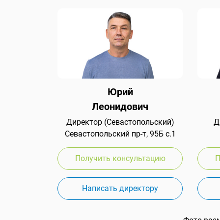
Юрий
Леонидович
Директор (Севастопольский)
Д
Севастопольский пр-т, 95Б с.1
Получить консультацию
П
Написать директору