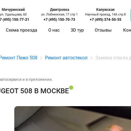
Мичуринский
Дмитровка
Калужская
ул. Удальцова, 60
ул. Лобненская, 17 стр 1
Научный проезд, 14А стр.8
7 (495) 150-77-21
+7 (495) 150-70-73
+7 (495) 374-50-55
Схема проезда
О нас
3D тур
Отзывы
Кон
Ремонт Пежо 508
Ремонт автостекол
Замена стекла 
автосервисе и в приложении.
GEOT 508 В МОСКВЕ