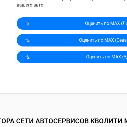
вашего авто
Оценить по MAX (Л
Оценить по MAX (Сева
Оценить по MAX (У
ТОРА СЕТИ АВТОСЕРВИСОВ КВОЛИТИ 