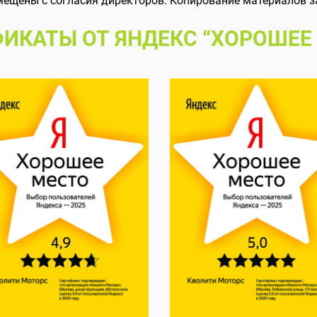
мещены с согласия директоров. Копирование материалов з
ИКАТЫ ОТ ЯНДЕКС “ХОРОШЕЕ