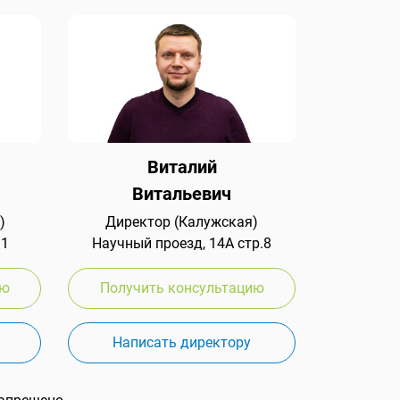
Виталий
Витальевич
)
Директор (Калужская)
 1
Научный проезд, 14А стр.8
ию
Получить консультацию
Написать директору