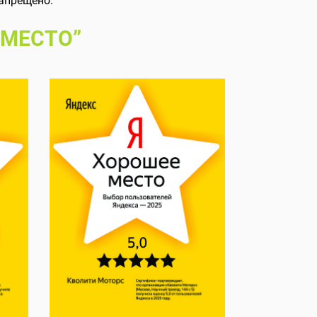
апрещено.
 МЕСТО”