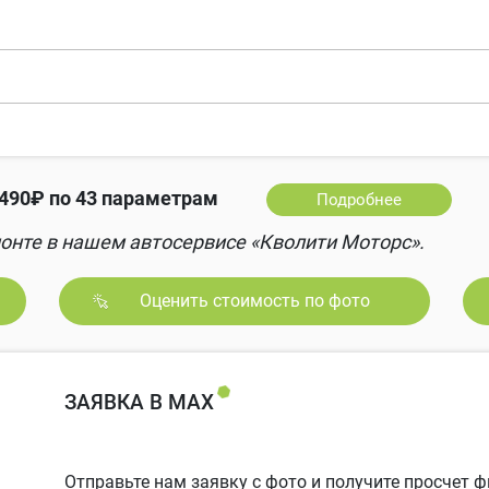
490₽ по 43 параметрам
Подробнее
онте в нашем автосервисе «Кволити Моторс».
Оценить стоимость по фото
ЗАЯВКА В MAX
Отправьте нам заявку с фото и получите просчет