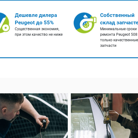
Дешевле дилера
Собственный
Peugeot до 55%
склад запчаст
Существенная экономия,
Минимальные сроки
при этом качество не ниже
ремонта Peugeot 508
только качественные
запчасти