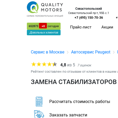
Севастопольский
Севастопольский пр-т, 95Б с.1
+7 (495) 150-70-36
+
652873
+0
сегодня
Прайс-лист
Акции
Довольных клиентов
Сервис в Москве
Автосервис Peugeot
4,8
из
5
7
оценок
Рейтинг составлен по отзывам от клиентов в нашем 
ЗАМЕНА СТАБИЛИЗАТОРОВ 
Рассчитать стоимость работы
Заказать запчасти