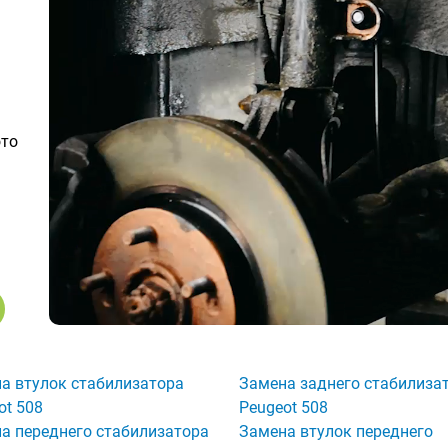
ото
а втулок стабилизатора
Замена заднего стабилиза
ot 508
Peugeot 508
а переднего стабилизатора
Замена втулок переднего