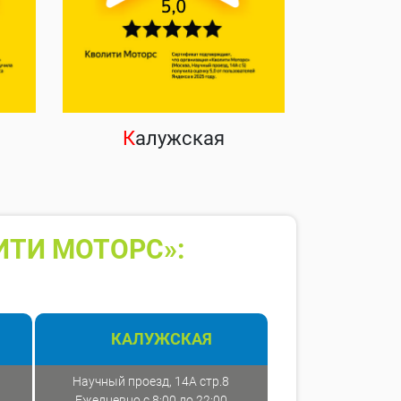
К
алужская
ИТИ МОТОРС»:
КАЛУЖСКАЯ
Научный проезд, 14А стр.8
Ежедневно с 8:00 до 22:00