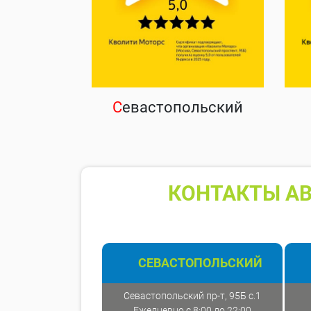
С
евастопольский
КОНТАКТЫ АВ
СЕВАСТОПОЛЬСКИЙ
Севастопольский пр-т, 95Б с.1
Ежедневно с 8:00 до 22:00