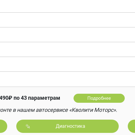
490₽ по 43 параметрам
Подробнее
онте в нашем автосервисе «Кволити Моторс».
Диагностика