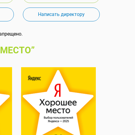
Написать директору
апрещено.
 МЕСТО”