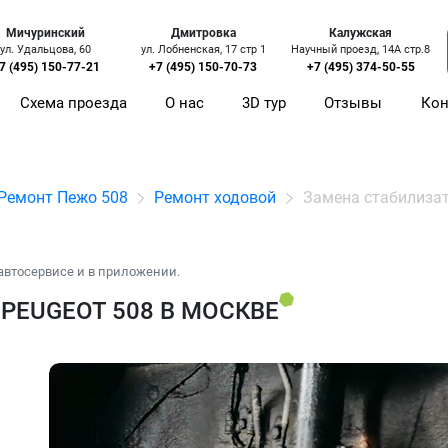
Мичуринский
Дмитровка
Калужская
ул. Удальцова, 60
ул. Лобненская, 17 стр 1
Научный проезд, 14А стр.8
7 (495) 150-77-21
+7 (495) 150-70-73
+7 (495) 374-50-55
Схема проезда
О нас
3D тур
Отзывы
Кон
Ремонт Пежо 508
Ремонт ходовой
Замена стабилиза
автосервисе и в приложении.
PEUGEOT 508 В МОСКВЕ