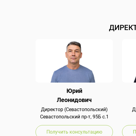
ДИРЕК
Юрий
Леонидович
Директор (Севастопольский)
Д
Севастопольский пр-т, 95Б с.1
Получить консультацию
П