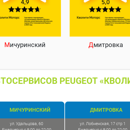
М
ичуринский
Д
митровка
ТОСЕРВИСОВ PEUGEOT «КВОЛ
МИЧУРИНСКИЙ
ДМИТРОВКА
ул. Удальцова, 60
ул. Лобненская, 17 стр 1
Ежедневно с 8:00 до 22:00
Ежедневно с 8:00 до 22:00