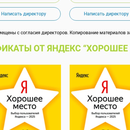
Написать директору
Написать директору
мещены с согласия директоров. Копирование материалов з
ИКАТЫ ОТ ЯНДЕКС “ХОРОШЕЕ