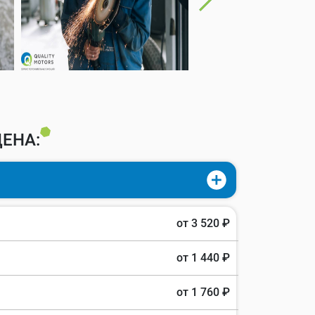
ЕНА:
от 3 520 ₽
от 1 440 ₽
от 1 760 ₽