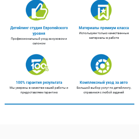
Детейлинг студия Европейского
Материалы премиум класса
уровня
Используем только качественные
материалы в работе
Профессиональный уход за кузовом и
салоном
100% гарантия результата
Комплексный уход за авто
Мы уверены в качестве нашей работы и
Большой выбор услуг по детейлингу,
предоставляем гарантию
справимся с любой задачей