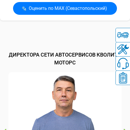
Оценить по MAX (Севасто­польский)
ДИРЕКТОРА СЕТИ АВТОСЕРВИСОВ КВОЛИТИ
МОТОРС