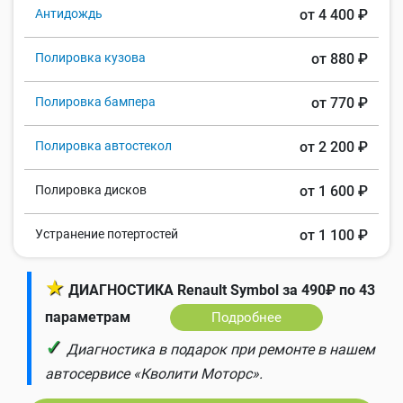
Антидождь
от 4 400 ₽
Полировка кузова
от 880 ₽
Полировка бампера
от 770 ₽
Полировка автостекол
от 2 200 ₽
Полировка дисков
от 1 600 ₽
Устранение потертостей
от 1 100 ₽
★
ДИАГНОСТИКА Renault Symbol за 490₽ по 43
параметрам
Подробнее
✓
Диагностика в подарок при ремонте в нашем
автосервисе «Кволити Моторс».