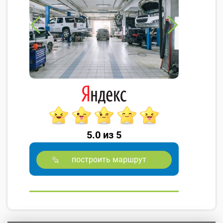
5.0 из 5
построить маршрут