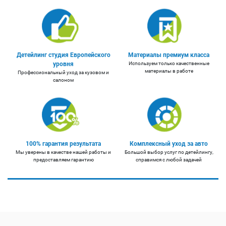
Детейлинг студия Европейского
Материалы премиум класса
уровня
Используем только качественные
материалы в работе
Профессиональный уход за кузовом и
салоном
100% гарантия результата
Комплексный уход за авто
Мы уверены в качестве нашей работы и
Большой выбор услуг по детейлингу,
предоставляем гарантию
справимся с любой задачей