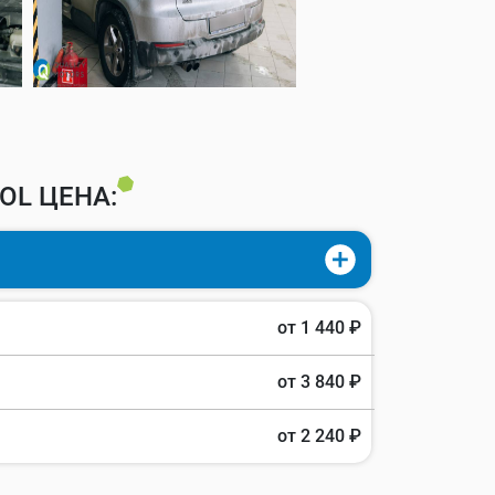
OL ЦЕНА:
от 1 440 ₽
от 3 840 ₽
от 2 240 ₽