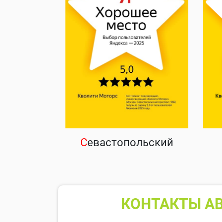
С
евастопольский
КОНТАКТЫ АВ