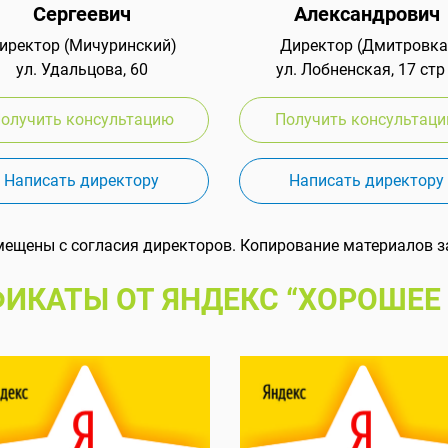
Сергеевич
Александрович
иректор (Мичуринский)
Директор (Дмитровка
ул. Удальцова, 60
ул. Лобненская, 17 стр
олучить консультацию
Получить консультац
Написать директору
Написать директору
мещены с согласия директоров. Копирование материалов з
ИКАТЫ ОТ ЯНДЕКС “ХОРОШЕЕ