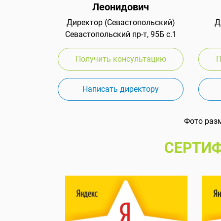
Леонидович
Директор (Севастопольский)
Д
Севастопольский пр-т, 95Б с.1
Получить консультацию
П
Написать директору
Фото раз
СЕРТИФ