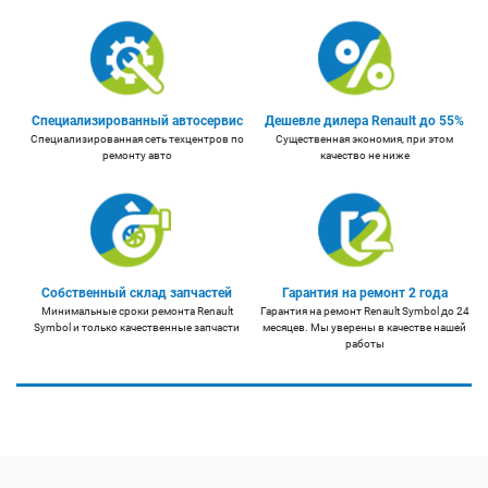
Специализированный автосервис
Дешевле дилера Renault до 55%
Специализированная сеть техцентров по
Существенная экономия, при этом
ремонту авто
качество не ниже
Собственный склад запчастей
Гарантия на ремонт 2 года
Минимальные сроки ремонта Renault
Гарантия на ремонт Renault Symbol до 24
Symbol и только качественные запчасти
месяцев. Мы уверены в качестве нашей
работы