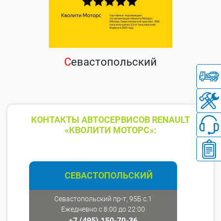
С
евастопольский
КОНТАКТЫ АВТОСЕРВИСОВ RENAULT
«КВОЛИТИ МОТОРС»:
СЕВАСТОПОЛЬСКИЙ
Севастопольский пр-т, 95Б с.1
Ежедневно с 8:00 до 22:00
+7 (495) 150-70-36