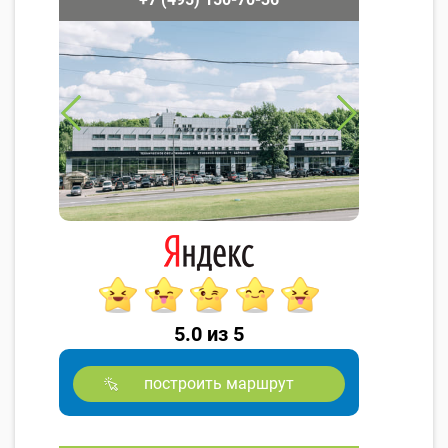
5.0 из 5
построить маршрут