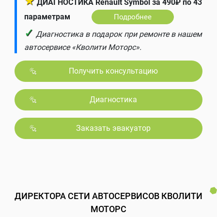
★
ДИАГНОСТИКА Renault Symbol за 490₽ по 43
параметрам
Подробнее
✓
Диагностика в подарок при ремонте в нашем
автосервисе «Кволити Моторс».
Получить консультацию
Диагностика
Заказать эвакуатор
ДИРЕКТОРА СЕТИ АВТОСЕРВИСОВ КВОЛИТИ
МОТОРС