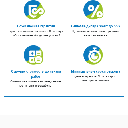
Пожизненная гарантия
Дешевле дилера Smart до 55%
Гарантия на кузовной ремонт Smart , при
Существенная экономия, при этом
соблюдении необходимых условий
качество не ниже
Озвучим стоимость до начала
Минимальные сроки ремонта
работ
Кузовной ремонт Smart в строго
оговоренные сроки
Смета оговаривается заранее, цена не
меняется в ходе работы.