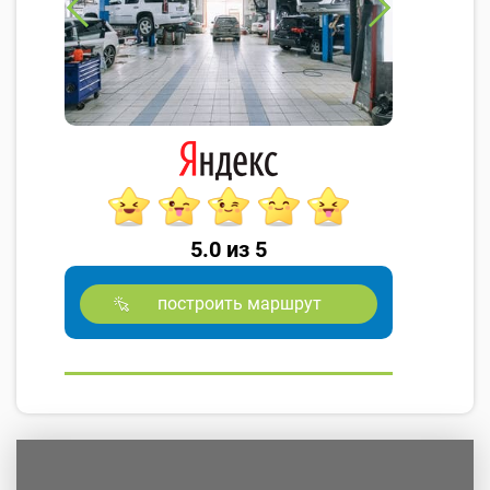
5.0 из 5
построить маршрут