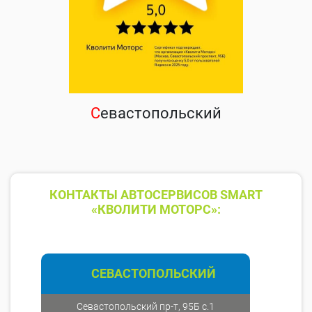
С
евастопольский
КОНТАКТЫ АВТОСЕРВИСОВ SMART
«КВОЛИТИ МОТОРС»:
СЕВАСТОПОЛЬСКИЙ
Севастопольский пр-т, 95Б с.1