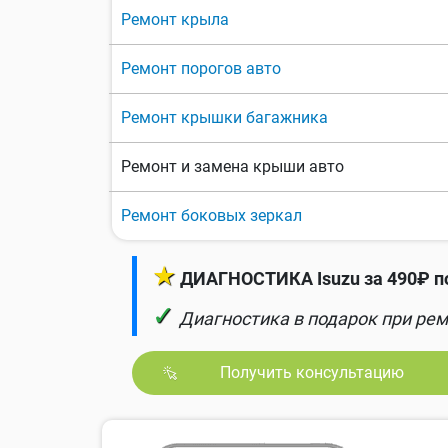
Ремонт крыла
Ремонт порогов авто
Ремонт крышки багажника
Ремонт и замена крыши авто
Ремонт боковых зеркал
★
ДИАГНОСТИКА Isuzu за 490₽ п
✓
Диагностика в подарок при рем
Получить консультацию