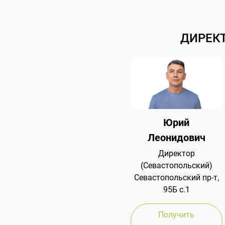
ДИРЕК
Юрий
Леонидович
Директор
(Севастопольский)
Севастопольский пр-т,
95Б с.1
Получить