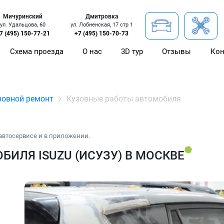
Мичуринский
Дмитровка
ул. Удальцова, 60
ул. Лобненская, 17 стр 1
7 (495) 150-77-21
+7 (495) 150-70-73
Схема проезда
О нас
3D тур
Отзывы
Кон
зовной ремонт
Кузовные работы автомобиля
автосервисе и в приложении.
ИЛЯ ISUZU (ИСУЗУ) В МОСКВЕ