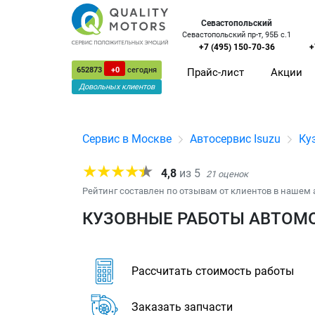
Севастопольский
Севастопольский пр-т, 95Б с.1
+7 (495) 150-70-36
+
652873
+0
сегодня
Прайс-лист
Акции
Довольных клиентов
Сервис в Москве
Автосервис Isuzu
Ку
4,8
из
5
21
оценок
Рейтинг составлен по отзывам от клиентов в нашем 
КУЗОВНЫЕ РАБОТЫ АВТОМОБ
Рассчитать стоимость работы
Заказать запчасти