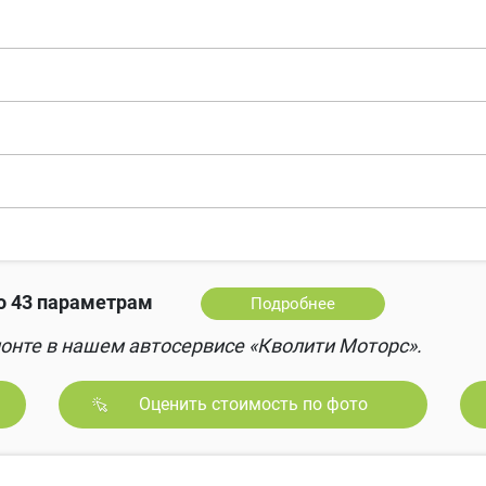
о 43 параметрам
Подробнее
онте в нашем автосервисе «Кволити Моторс».
Оценить стоимость по фото