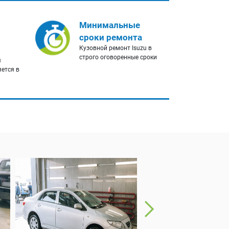
Минимальные
сроки ремонта
Кузовной ремонт Isuzu в
строго оговоренные сроки
я
яется в