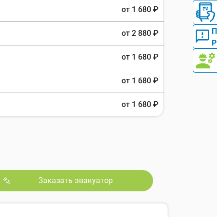
от 1 680 ₽
от 2 880 ₽
Р
от 1 680 ₽
от 1 680 ₽
от 1 680 ₽
Заказать эвакуатор