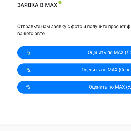
ЗАЯВКА В MAX
Отправьте нам заявку с фото и получите просчет
вашего авто
Оценить по MAX (Л
Оценить по MAX (Сева
Оценить по MAX (У