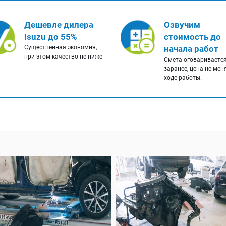
Дешевле дилера
Озвучим
Isuzu до 55%
стоимость до
Существенная экономия,
начала работ
при этом качество не ниже
Смета оговариваетс
заранее, цена не мен
ходе работы.