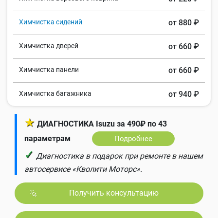
Химчистка сидений
от 880 ₽
Химчистка дверей
от 660 ₽
Химчистка панели
от 660 ₽
Химчистка багажника
от 940 ₽
★
ДИАГНОСТИКА Isuzu за 490₽ по 43
параметрам
Подробнее
✓
Диагностика в подарок при ремонте в нашем
автосервисе «Кволити Моторс».
Получить консультацию