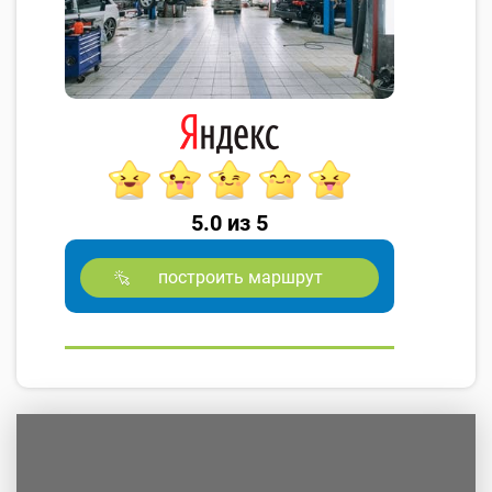
5.0 из 5
построить маршрут