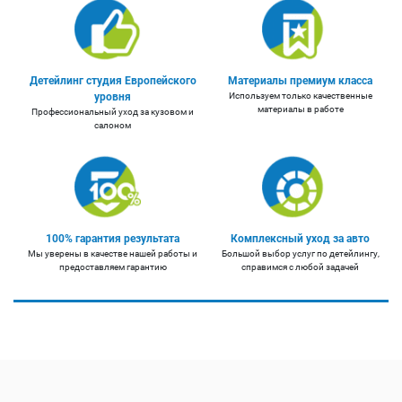
Детейлинг студия Европейского
Материалы премиум класса
уровня
Используем только качественные
материалы в работе
Профессиональный уход за кузовом и
салоном
100% гарантия результата
Комплексный уход за авто
Мы уверены в качестве нашей работы и
Большой выбор услуг по детейлингу,
предоставляем гарантию
справимся с любой задачей