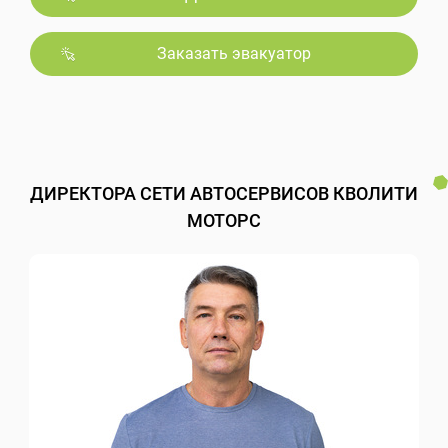
Заказать эвакуатор
ДИРЕКТОРА СЕТИ АВТОСЕРВИСОВ КВОЛИТИ
МОТОРС