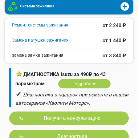
Система зажигания
Ремонт системы зажигания
от 2 240 ₽
Замена катушки зажигания
от 1 440 ₽
замена замка зажигания
от 3 840 ₽
★
ДИАГНОСТИКА Isuzu за 490₽ по 43
параметрам
Подробнее
✓
Диагностика в подарок при ремонте в нашем
автосервисе «Кволити Моторс».
Получить консультацию
Диагностика