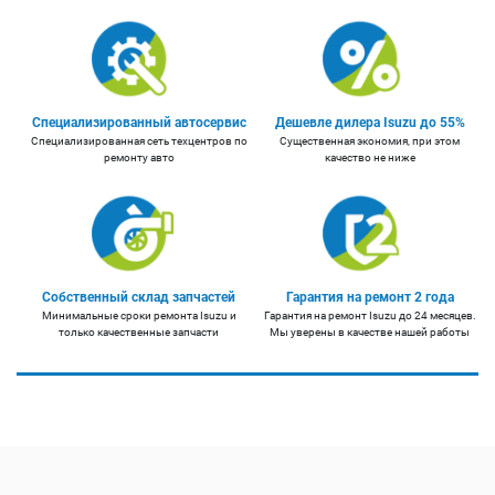
Специализированный автосервис
Дешевле дилера Isuzu до 55%
Специализированная сеть техцентров по
Существенная экономия, при этом
ремонту авто
качество не ниже
Собственный склад запчастей
Гарантия на ремонт 2 года
Минимальные сроки ремонта Isuzu и
Гарантия на ремонт Isuzu до 24 месяцев.
только качественные запчасти
Мы уверены в качестве нашей работы