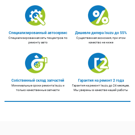
Специализированный автосервис
Дешевле дилера Isuzu до 55%
Специализированная сеть техцентров по
Существенная экономия, при этом
ремонту авто
качество не ниже
Собственный склад запчастей
Гарантия на ремонт 2 года
Минимальные сроки ремонта Isuzu и
Гарантия на ремонт Isuzu до 24 месяцев.
только качественные запчасти
Мы уверены в качестве нашей работы