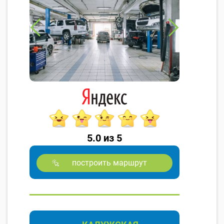
5.0 из 5
построить маршрут