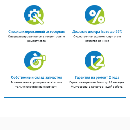
Специализированный автосервис
Дешевле дилера Isuzu до 55%
Специализированная сеть техцентров по
Существенная экономия, при этом
ремонту авто
качество не ниже
Собственный склад запчастей
Гарантия на ремонт 2 года
Минимальные сроки ремонта Isuzu и
Гарантия на ремонт Isuzu до 24 месяцев.
только качественные запчасти
Мы уверены в качестве нашей работы